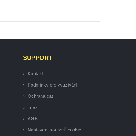
SUPPORT
Kontakt
Podmínky pro využívání
Ochrana dat
Tiráž
AGB
Nastavení souborů cookie