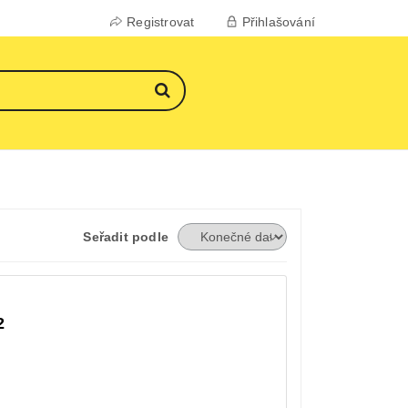
Registrovat
Přihlašování
Seřadit podle
2