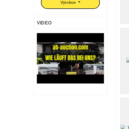
Výrobce
VIDEO