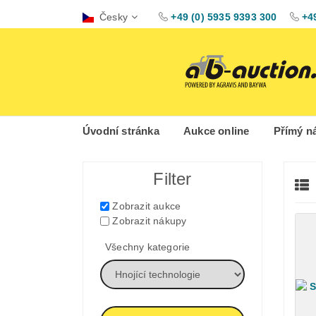
Česky
+49 (0) 5935 9393 300
+4
Úvodní stránka
Aukce online
Přímý n
Filter
Zobrazit aukce
Zobrazit nákupy
Všechny kategorie