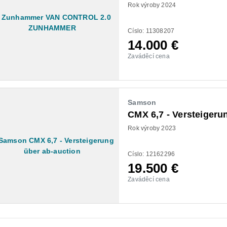
Rok výroby 2024
Císlo: 11308207
14.000
€
Zaváděcí cena
Samson
CMX 6,7 - Versteigeru
Rok výroby 2023
Císlo: 12162296
19.500
€
Zaváděcí cena