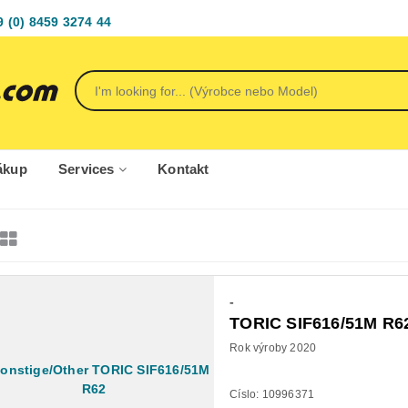
9 (0) 8459 3274 44
ákup
Services
Kontakt
-
TORIC SIF616/51M R6
Rok výroby 2020
Císlo: 10996371