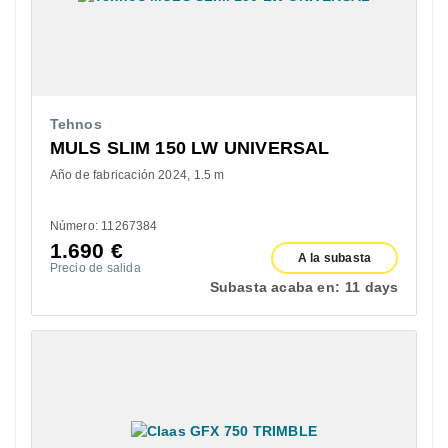
Tehnos
MULS SLIM 150 LW UNIVERSAL
Año de fabricación 2024
1.5 m
Número: 11267384
1.690
€
A la subasta
Precio de salida
Subasta acaba en:
11 days