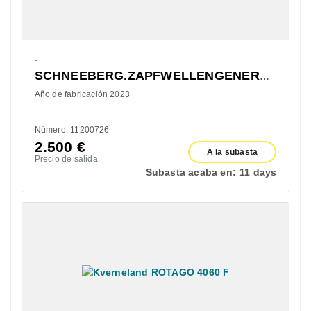
-
SCHNEEBERG.ZAPFWELLENGENERATOR
Año de fabricación 2023
Número: 11200726
2.500
€
A la subasta
Precio de salida
Subasta acaba en:
11 days