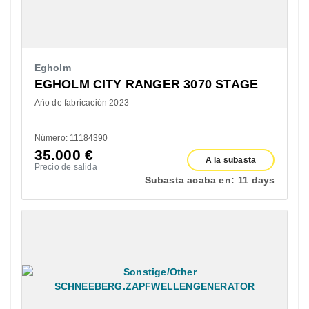
Egholm
EGHOLM CITY RANGER 3070 STAGE
Año de fabricación 2023
Número: 11184390
35.000
€
A la subasta
Precio de salida
Subasta acaba en:
11 days