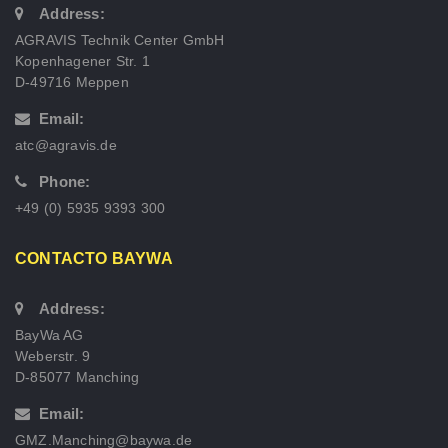
Address:
AGRAVIS Technik Center GmbH
Kopenhagener Str. 1
D-49716 Meppen
Email:
atc@agravis.de
Phone:
+49 (0) 5935 9393 300
CONTACTO BAYWA
Address:
BayWa AG
Weberstr. 9
D-85077 Manching
Email:
GMZ.Manching@baywa.de