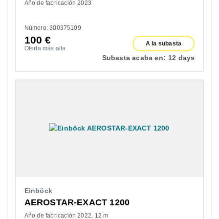
Año de fabricación 2023
Número: 300375109
100
€
A la subasta
Oferta más alta
Subasta acaba en:
12 days
Einböck
AEROSTAR-EXACT 1200
Año de fabricación 2022
12 m