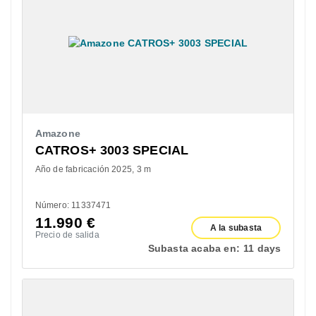
Amazone
CATROS+ 3003 SPECIAL
Año de fabricación 2025
3 m
Número: 11337471
11.990
€
A la subasta
Precio de salida
Subasta acaba en:
11 days