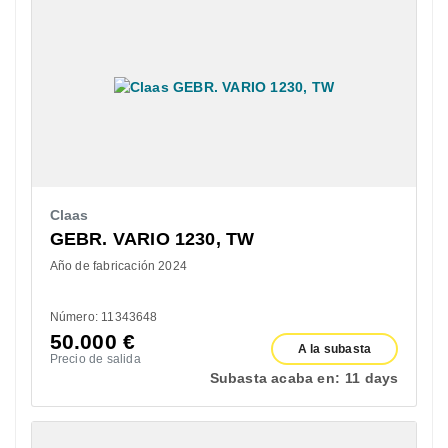
Claas
GEBR. VARIO 1230, TW
Año de fabricación 2024
Número: 11343648
50.000
€
A la subasta
Precio de salida
Subasta acaba en:
11 days