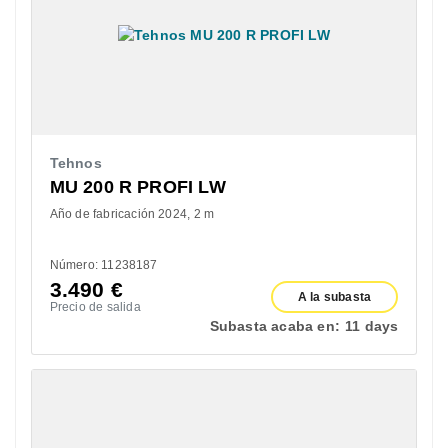
Tehnos
MU 200 R PROFI LW
Año de fabricación 2024
2 m
Número: 11238187
3.490
€
A la subasta
Precio de salida
Subasta acaba en:
11 days