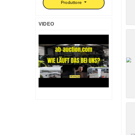
Produttore
VIDEO