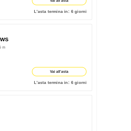
Vai all'asta
L'asta termina in:
6 giorni
OWS
5 m
Vai all'asta
L'asta termina in:
6 giorni