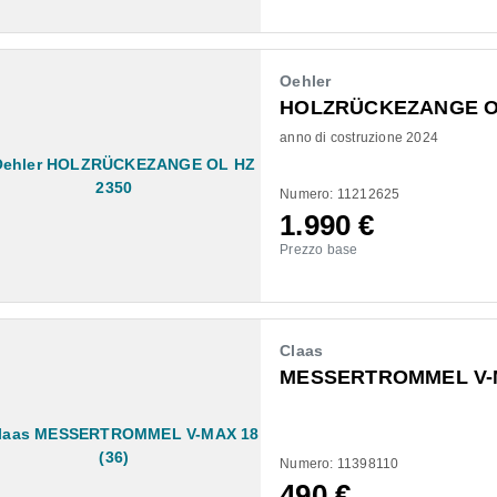
Oehler
HOLZRÜCKEZANGE OL
anno di costruzione 2024
Numero: 11212625
1.990
€
Prezzo base
Claas
MESSERTROMMEL V-M
Numero: 11398110
490
€