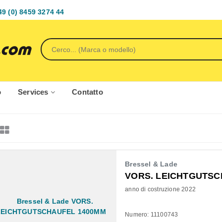
49 (0) 8459 3274 44
o
Services
Contatto
Bressel & Lade
VORS. LEICHTGUTSC
anno di costruzione 2022
Numero: 11100743