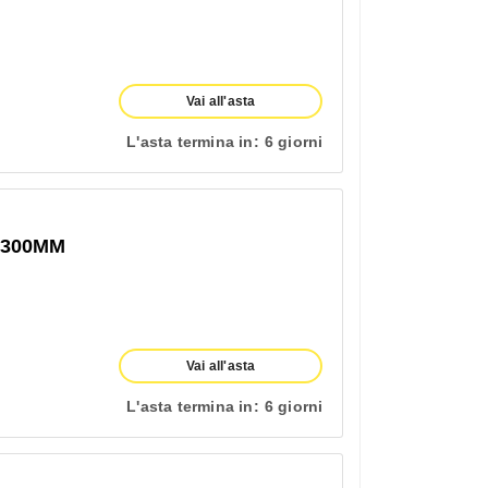
Vai all'asta
L'asta termina in:
6 giorni
1300MM
Vai all'asta
L'asta termina in:
6 giorni