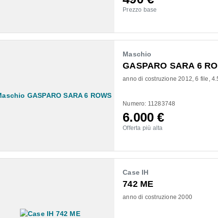
Prezzo base
Maschio
GASPARO SARA 6 R
anno di costruzione 2012
6 file
4.
Numero: 11283748
6.000
€
Offerta più alta
Case IH
742 ME
anno di costruzione 2000