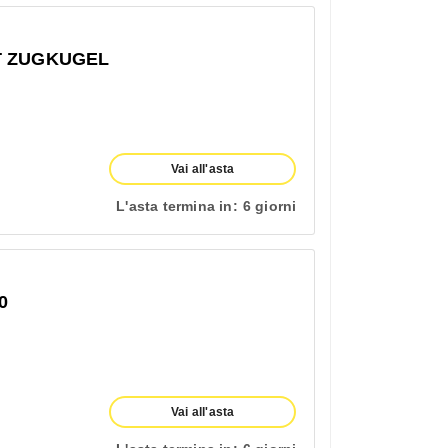
T ZUGKUGEL
Vai all'asta
L'asta termina in:
6 giorni
0
Vai all'asta