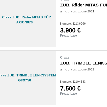
ZUB. Räder MITAS FÜ
anno di costruzione 2021
Numero: 11136566
3.900
€
Prezzo base
Claas
ZUB. TRIMBLE LENK
anno di costruzione 2022
Numero: 11104383
7.500
€
Prezzo base