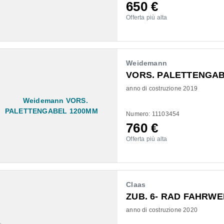
650
€
Offerta più alta
Weidemann
VORS. PALETTENGAB
anno di costruzione 2019
Numero: 11103454
760
€
Offerta più alta
Claas
ZUB. 6- RAD FAHRW
anno di costruzione 2020