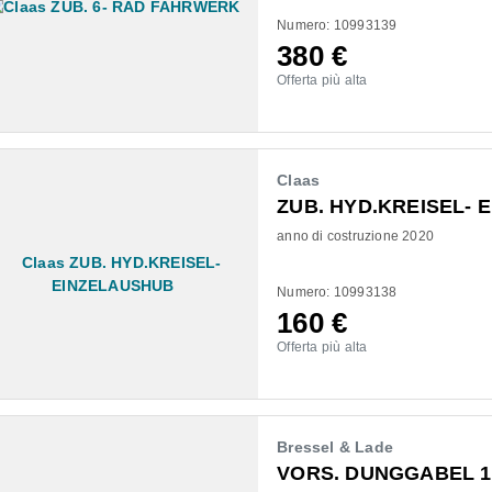
Numero: 10993139
380
€
Offerta più alta
Claas
ZUB. HYD.KREISEL- 
anno di costruzione 2020
Numero: 10993138
160
€
Offerta più alta
Bressel & Lade
VORS. DUNGGABEL 