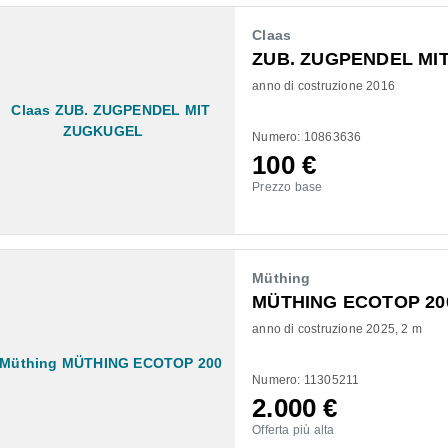
Claas
ZUB. ZUGPENDEL MI
anno di costruzione 2016
Numero: 10863636
100
€
Prezzo base
Müthing
MÜTHING ECOTOP 20
anno di costruzione 2025
2 m
Numero: 11305211
2.000
€
Offerta più alta