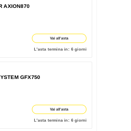
R AXION870
Vai all'asta
L'asta termina in:
6 giorni
SYSTEM GFX750
Vai all'asta
L'asta termina in:
6 giorni