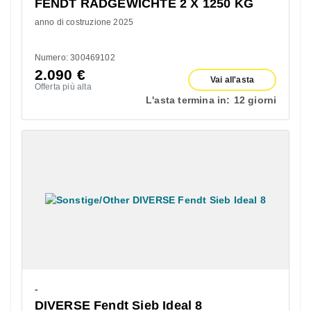
FENDT RADGEWICHTE 2 X 1250 KG
anno di costruzione 2025
Numero: 300469102
2.090
€
Vai all'asta
Offerta più alta
L'asta termina in:
12 giorni
-
DIVERSE Fendt Sieb Ideal 8