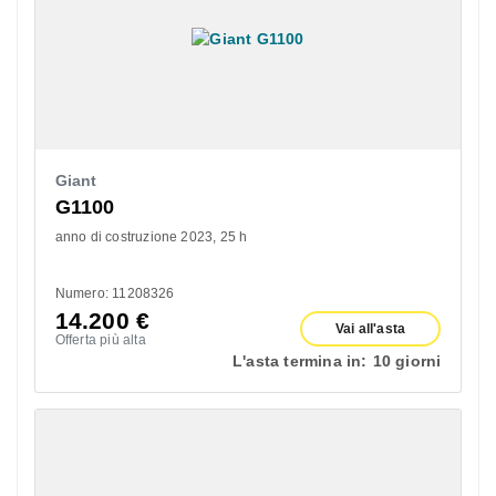
Giant
G1100
anno di costruzione 2023
25 h
Numero: 11208326
14.200
€
Vai all'asta
Offerta più alta
L'asta termina in:
10 giorni