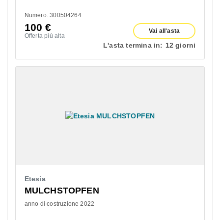
Numero: 300504264
100
€
Vai all'asta
Offerta più alta
L'asta termina in:
12 giorni
Etesia
MULCHSTOPFEN
anno di costruzione 2022