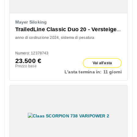
Mayer Siloking
TrailedLine Classic Duo 20 - Versteigerung über ab-auction
anno di costruzione 2024
sistema di pesatura
Numero: 12378743
23.500
€
Vai all'asta
Prezzo base
L'asta termina in:
11 giorni