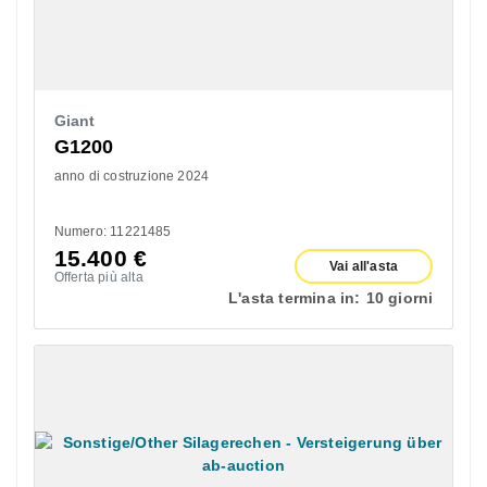
Giant
G1200
anno di costruzione 2024
Numero: 11221485
15.400
€
Vai all'asta
Offerta più alta
L'asta termina in:
10 giorni