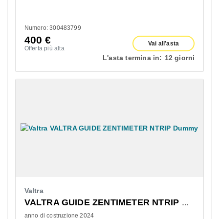
Numero: 300483799
400
€
Vai all'asta
Offerta più alta
L'asta termina in:
12 giorni
Valtra
VALTRA GUIDE ZENTIMETER NTRIP Dummy
anno di costruzione 2024