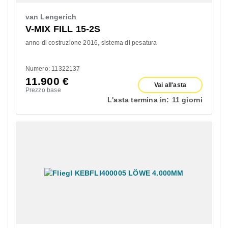
van Lengerich
V-MIX FILL 15-2S
anno di costruzione 2016
sistema di pesatura
Numero: 11322137
11.900
€
Vai all'asta
Prezzo base
L'asta termina in:
11 giorni