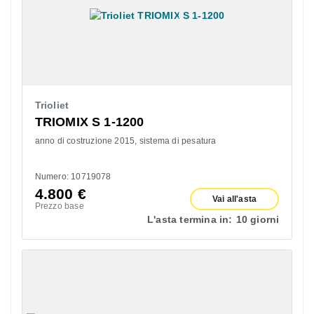
Trioliet
TRIOMIX S 1-1200
anno di costruzione 2015
sistema di pesatura
Numero: 10719078
4.800
€
Vai all'asta
Prezzo base
L'asta termina in:
10 giorni