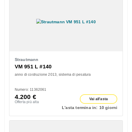
Strautmann
VM 951 L #140
anno di costruzione 2013
sistema di pesatura
Numero: 11362061
4.200
€
Vai all'asta
Offerta più alta
L'asta termina in:
10 giorni