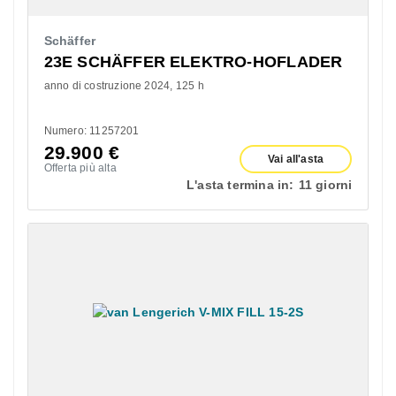
Schäffer
23E SCHÄFFER ELEKTRO-HOFLADER
anno di costruzione 2024
125 h
Numero: 11257201
29.900
€
Vai all'asta
Offerta più alta
L'asta termina in:
11 giorni