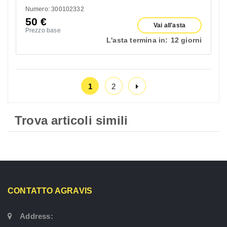
Numero: 300102332
50
€
Vai all'asta
Prezzo base
L'asta termina in:
12 giorni
1
2
Trova articoli simili
CONTATTO AGRAVIS
Address: