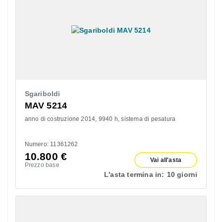
Sgariboldi
MAV 5214
anno di costruzione 2014
9940 h
sistema di pesatura
Numero: 11361262
10.800
€
Vai all'asta
Prezzo base
L'asta termina in:
10 giorni