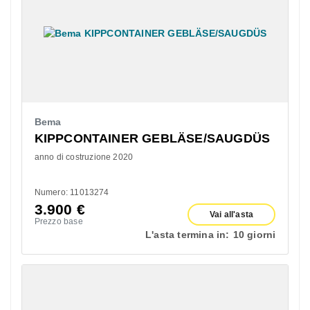
Bema
KIPPCONTAINER GEBLÄSE/SAUGDÜS
anno di costruzione 2020
Numero: 11013274
3.900
€
Vai all'asta
Prezzo base
L'asta termina in:
10 giorni