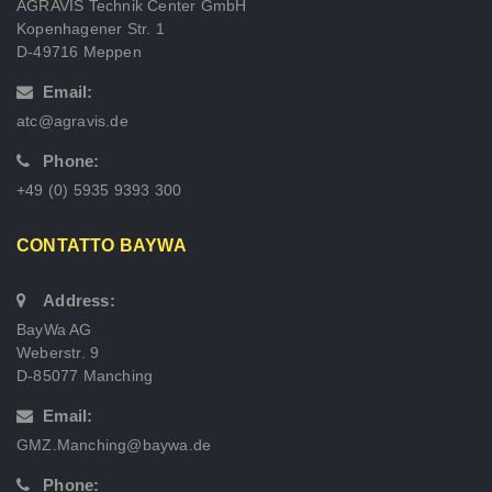
AGRAVIS Technik Center GmbH
Kopenhagener Str. 1
D-49716 Meppen
Email:
atc@agravis.de
Phone:
+49 (0) 5935 9393 300
CONTATTO BAYWA
Address:
BayWa AG
Weberstr. 9
D-85077 Manching
Email:
GMZ.Manching@baywa.de
Phone: