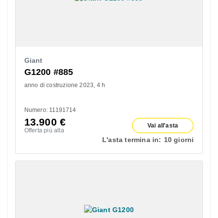
Giant
G1200 #885
anno di costruzione 2023
4 h
Numero: 11191714
13.900
€
Vai all'asta
Offerta più alta
L'asta termina in:
10 giorni