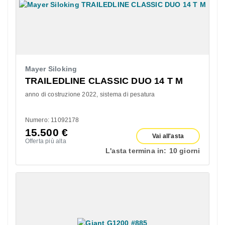
Mayer Siloking
TRAILEDLINE CLASSIC DUO 14 T M
anno di costruzione 2022
sistema di pesatura
Numero: 11092178
15.500
€
Vai all'asta
Offerta più alta
L'asta termina in:
10 giorni