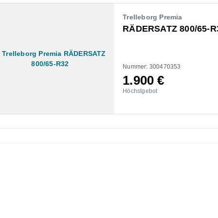
Trelleborg Premia
RÄDERSATZ 800/65-R
Nummer: 300470353
1.900
€
Höchstgebot