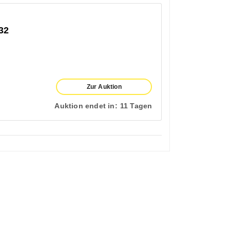
32
Zur Auktion
Auktion endet in:
11 Tagen