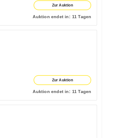
Zur Auktion
Auktion endet in:
11 Tagen
Zur Auktion
Auktion endet in:
11 Tagen