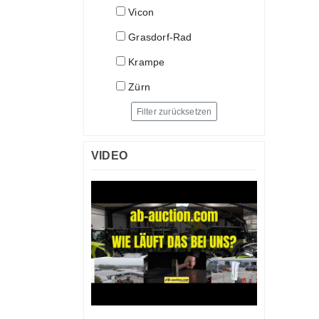
Vicon
Grasdorf-Rad
Krampe
Zürn
Filter zurücksetzen
VIDEO