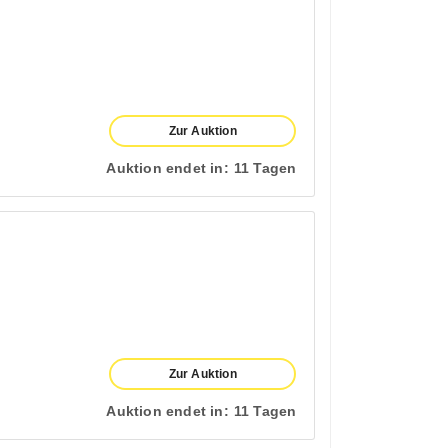
Zur Auktion
Auktion endet in:
11 Tagen
Zur Auktion
Auktion endet in:
11 Tagen