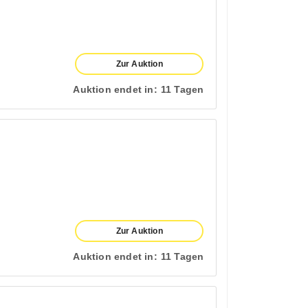
Zur Auktion
Auktion endet in:
11 Tagen
Zur Auktion
Auktion endet in:
11 Tagen