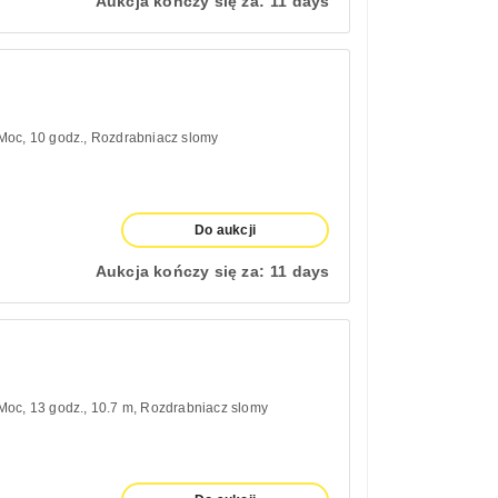
Aukcja kończy się za:
11 days
 Moc
10 godz.
Rozdrabniacz slomy
Do aukcji
Aukcja kończy się za:
11 days
 Moc
13 godz.
10.7 m
Rozdrabniacz slomy