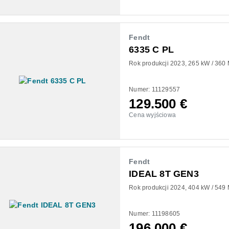
Fendt
6335 C PL
Rok produkcji 2023
265 kW / 360
Numer: 11129557
129.500
€
Cena wyjściowa
Fendt
IDEAL 8T GEN3
Rok produkcji 2024
404 kW / 549
Numer: 11198605
196.000
€