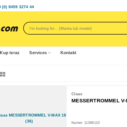
 (0) 8459 3274 44
 Kup teraz
Services
Kontakt
Claas
MESSERTROMMEL V-M
Numer: 11398110