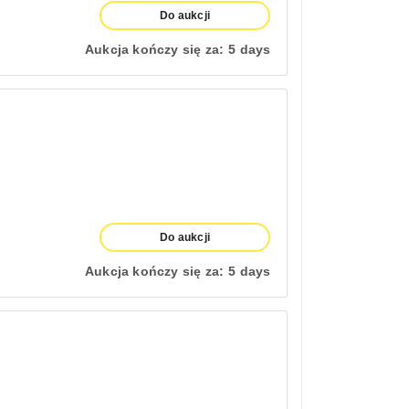
Do aukcji
Aukcja kończy się za:
5 days
Do aukcji
Aukcja kończy się za:
5 days