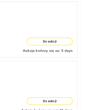
Do aukcji
Aukcja kończy się za:
5 days
Do aukcji