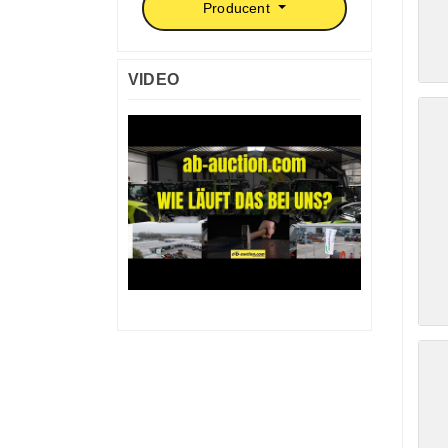
Producent
VIDEO