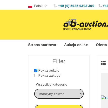
Polski
+49 (0) 5935 9393 300
+49
Strona startowa
Aukcja online
Oferta
Filter
Pokaż aukcje
Pokaż zakupy
Wszystkie kategorie