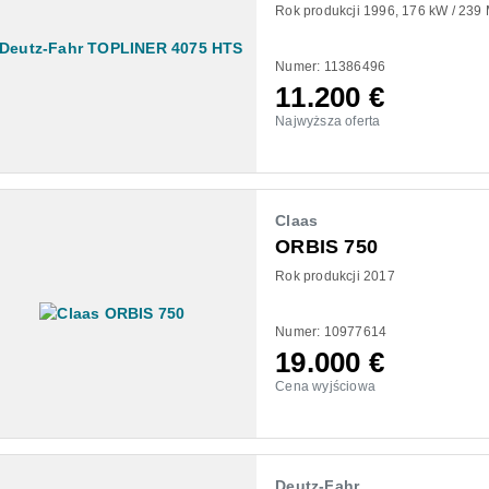
Rok produkcji 1996
176 kW / 239
Numer: 11386496
11.200
€
Najwyższa oferta
Claas
ORBIS 750
Rok produkcji 2017
Numer: 10977614
19.000
€
Cena wyjściowa
Deutz-Fahr