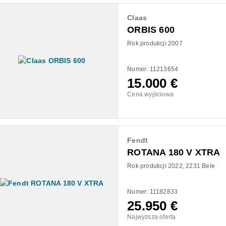
Claas
ORBIS 600
Rok produkcji 2007
Numer: 11213654
15.000
€
Cena wyjściowa
Fendt
ROTANA 180 V XTRA
Rok produkcji 2022
2231 Bele
Numer: 11182833
25.950
€
Najwyższa oferta