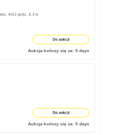
 Moc
4013 godz.
6.3 m
Do aukcji
Aukcja kończy się za:
5 days
Do aukcji
Aukcja kończy się za:
5 days