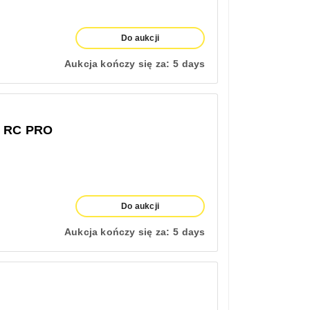
Do aukcji
Aukcja kończy się za:
5 days
 RC PRO
Do aukcji
Aukcja kończy się za:
5 days