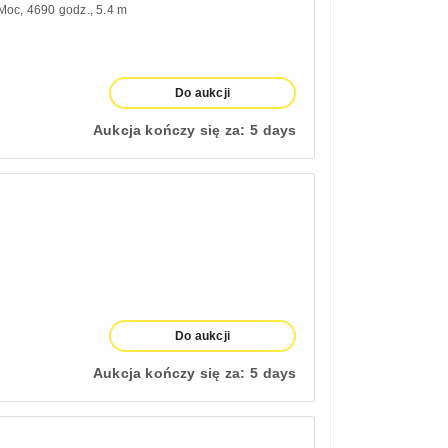
 Moc
4690 godz.
5.4 m
Do aukcji
Aukcja kończy się za:
5 days
Do aukcji
Aukcja kończy się za:
5 days