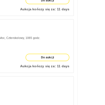
Do aukcji
Aukcja kończy się za:
11 days
 Moc
Czterokolowy
1065 godz.
Do aukcji
Aukcja kończy się za:
11 days