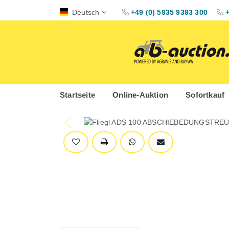
Deutsch
+49 (0) 5935 9393 300
Startseite
Online-Auktion
Sofortkauf