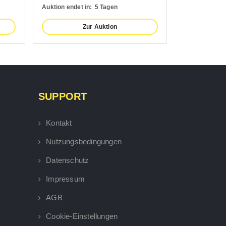
Auktion endet in:
5 Tagen
Auktion endet 
Zur Auktion
SUPPORT
Kontakt
Nutzungsbedingungen
Datenschutz
Impressum
AGB
Cookie-Einstellungen