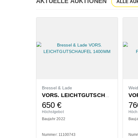
AKTUELLE AUKTIONEN
ALLE AU
Bressel & Lade
Wei
VORS. LEICHTGUTSCHAUFEL 1400MM
650
€
76
Höchstgebot
Höch
Baujahr 2022
Bauj
Nummer: 11100743
Numm