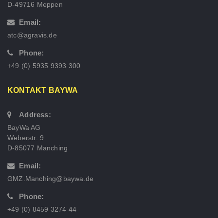
D-49716 Meppen
Email:
atc@agravis.de
Phone:
+49 (0) 5935 9393 300
KONTAKT BAYWA
Address:
BayWa AG
Weberstr. 9
D-85077 Manching
Email:
GMZ.Manching@baywa.de
Phone:
+49 (0) 8459 3274 44