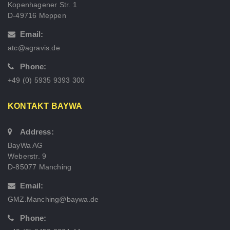
Kopenhagener Str. 1
D-49716 Meppen
Email:
atc@agravis.de
Phone:
+49 (0) 5935 9393 300
KONTAKT BAYWA
Address:
BayWa AG
Weberstr. 9
D-85077 Manching
Email:
GMZ.Manching@baywa.de
Phone: