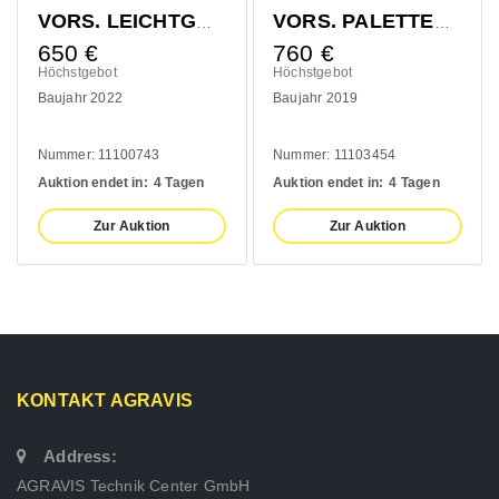
VORS. LEICHTGUTSCHAUFEL 1400MM
VORS. PALETTENGABEL 1200MM
650
€
760
€
Höchstgebot
Höchstgebot
Baujahr 2022
Baujahr 2019
Nummer: 11100743
Nummer: 11103454
Auktion endet in:
4 Tagen
Auktion endet in:
4 Tagen
Zur Auktion
Zur Auktion
KONTAKT AGRAVIS
Address:
AGRAVIS Technik Center GmbH