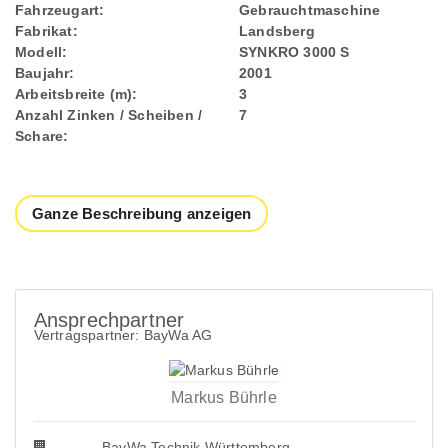
Fahrzeugart:
Gebrauchtmaschine
Fabrikat:
Landsberg
Modell:
SYNKRO 3000 S
Baujahr:
2001
Arbeitsbreite (m):
3
Anzahl Zinken / Scheiben /
7
Schare:
Ganze Beschreibung anzeigen
Ansprechpartner
Vertragspartner: BayWa AG
Markus Bührle
BayWa Technik Württemberg