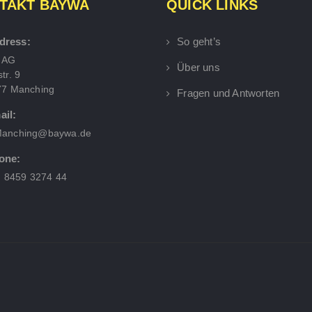
TAKT BAYWA
QUICK LINKS
dress:
So geht’s
 AG
Über uns
tr. 9
77 Manching
Fragen und Antworten
ail:
anching@baywa.de
one:
) 8459 3274 44