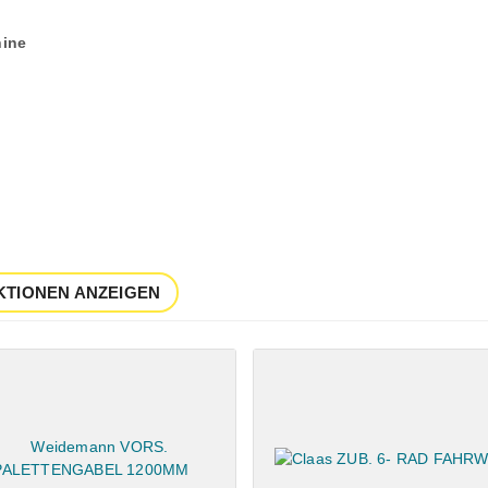
ine
KTIONEN ANZEIGEN