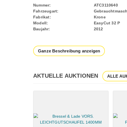
Nummer:
ATC3110640
Fahrzeugart:
Gebrauchtmasch
Fabrikat:
Krone
Modell:
EasyCut 32 P
Baujahr:
2012
Ganze Beschreibung anzeigen
AKTUELLE AUKTIONEN
ALLE AU