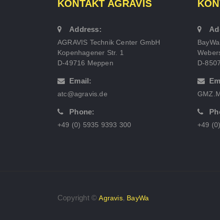
KONTAKT AGRAVIS
KON
Address:
Ad
AGRAVIS Technik Center GmbH
BayWa
Kopenhagener Str. 1
Webers
D-49716 Meppen
D-850
Email:
Em
atc@agravis.de
GMZ.M
Phone:
Ph
+49 (0) 5935 9393 300
+49 (0
Copyright ©
,
Agravis
BayWa