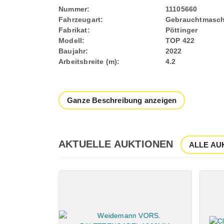
Nummer:
11105660
Fahrzeugart:
Gebrauchtmasch
Fabrikat:
Pöttinger
Modell:
TOP 422
Baujahr:
2022
Arbeitsbreite (m):
4.2
Ganze Beschreibung anzeigen
AKTUELLE AUKTIONEN
ALLE AU