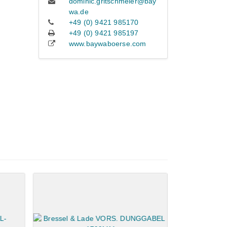
dominic.gritschmeier@bay
wa.de
+49 (0) 9421 985170
+49 (0) 9421 985197
www.baywaboerse.com