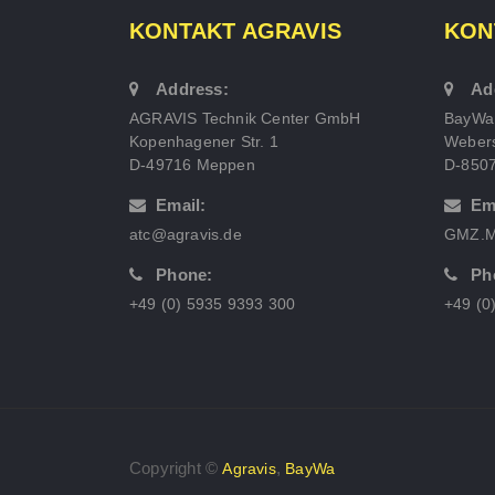
KONTAKT AGRAVIS
KON
Address:
Ad
AGRAVIS Technik Center GmbH
BayWa
Kopenhagener Str. 1
Webers
D-49716 Meppen
D-850
Email:
Em
atc@agravis.de
GMZ.M
Phone:
Ph
+49 (0) 5935 9393 300
+49 (0
Copyright ©
,
Agravis
BayWa