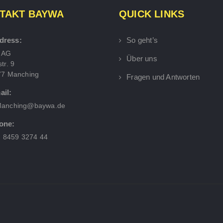
TAKT BAYWA
QUICK LINKS
dress:
So geht’s
 AG
Über uns
tr. 9
77 Manching
Fragen und Antworten
ail:
anching@baywa.de
one:
) 8459 3274 44