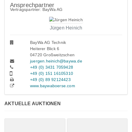
Ansprechpartner
Vertragspartner: BayWa AG
Jürgen Heinich
BayWa AG Technik
Heiterer Blick 6
04720 Großweitzschen
juergen.heinich@baywa.de
+49 (0) 3431 7059428
+49 (0) 151 16105310
+49 (0) 89 92124423
www.baywaboerse.com
AKTUELLE AUKTIONEN