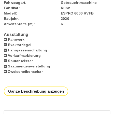
Fahrzeugart:
Gebrauchtmaschine
Fabrikat:
Kuhn
Modell:
ESPRO 6000 RVFB
Baujahr:
2020
Arbeitsbreite (m):
6
Ausstattung
Fahrwerk
Exaktstriegel
Fahrgassenschaltung
Vorlaufmarkierung
Spuranreisser
Saatmengenverstellung
Zweischeibenschar
Ganze Beschreibung anzeigen