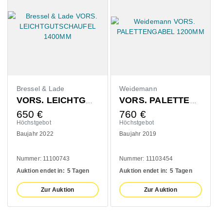
Bressel & Lade
Weidemann
VORS. LEICHTGUTSCHAUFEL 1400MM
VORS. PALETTENGABEL 1200MM
650
€
760
€
Höchstgebot
Höchstgebot
Baujahr 2022
Baujahr 2019
Nummer: 11100743
Nummer: 11103454
Auktion endet in:
5 Tagen
Auktion endet in:
5 Tagen
Zur Auktion
Zur Auktion