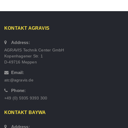
KONTAKT AGRAVIS
Address:
AGRAVIS Technik Center GmbH
Kopenhagener Str. 1
D-49716 Meppen
Email:
atc@agravis.de
Phone:
+49 (0) 5935 9393 300
KONTAKT BAYWA
Address: