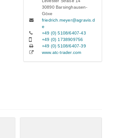
Levester Straße 14
30890 Barsinghausen-
Göxe
friedrich.meyer@agravis.d
e
+49 (0) 5108/6407-43
+49 (0) 1738909756
+49 (0) 5108/6407-39
www.atc-trader.com