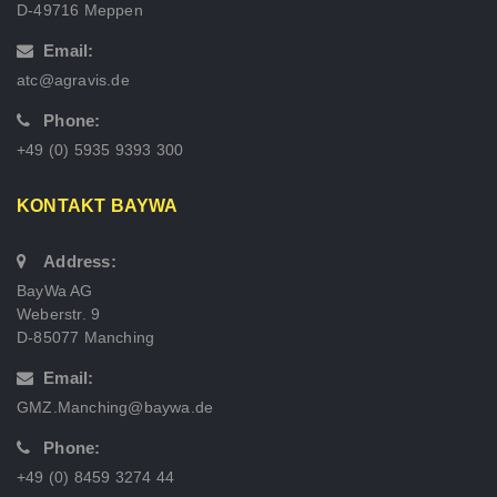
D-49716 Meppen
Email:
atc@agravis.de
Phone:
+49 (0) 5935 9393 300
KONTAKT BAYWA
Address:
BayWa AG
Weberstr. 9
D-85077 Manching
Email:
GMZ.Manching@baywa.de
Phone:
+49 (0) 8459 3274 44