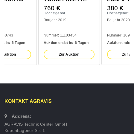
760
€
380
€
Höchstgebot
Höchstgebot
Baujahr 2019
Baujahr 2020
Nummer: 11103454
Nummer: 10993139
Auktion endet in:
6 Tagen
Auktion endet in:
6 Tagen
Zur Auktion
Zur Auktion
KONTAKT AGRAVIS
Address:
AGRAVIS Technik Center GmbH
Kopenhagener Str. 1