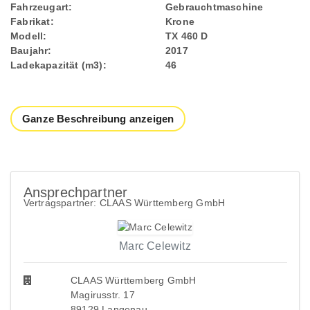
Fahrzeugart:
Gebrauchtmaschine
Fabrikat:
Krone
Modell:
TX 460 D
Baujahr:
2017
Ladekapazität (m3):
46
Ganze Beschreibung anzeigen
Ansprechpartner
Vertragspartner: CLAAS Württemberg GmbH
Marc Celewitz
CLAAS Württemberg GmbH
Magirusstr. 17
89129 Langenau