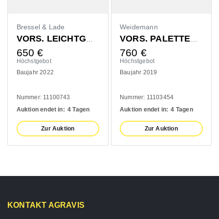
Bressel & Lade
Weidemann
VORS. LEICHTGUTSCHAUFEL 1400MM
VORS. PALETTENGABEL 1200MM
650
€
760
€
Höchstgebot
Höchstgebot
Baujahr 2022
Baujahr 2019
Nummer: 11100743
Nummer: 11103454
Auktion endet in:
4 Tagen
Auktion endet in:
4 Tagen
Zur Auktion
Zur Auktion
KONTAKT AGRAVIS