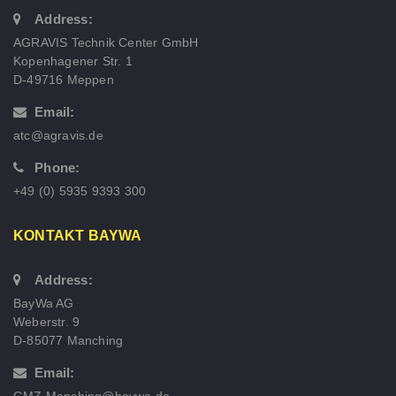
Address:
AGRAVIS Technik Center GmbH
Kopenhagener Str. 1
D-49716 Meppen
Email:
atc@agravis.de
Phone:
+49 (0) 5935 9393 300
KONTAKT BAYWA
Address:
BayWa AG
Weberstr. 9
D-85077 Manching
Email:
GMZ.Manching@baywa.de