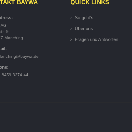
TAKT BAYWA
QUICK LINKS
dress:
So geht’s
 AG
Über uns
tr. 9
77 Manching
Fragen und Antworten
ail:
anching@baywa.de
one:
) 8459 3274 44