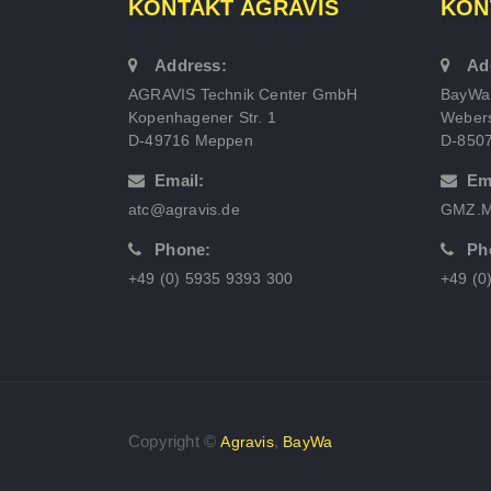
KONTAKT AGRAVIS
KON
Address:
Ad
AGRAVIS Technik Center GmbH
BayWa
Kopenhagener Str. 1
Webers
D-49716 Meppen
D-850
Email:
Em
atc@agravis.de
GMZ.M
Phone:
Ph
+49 (0) 5935 9393 300
+49 (0
Copyright ©
,
Agravis
BayWa