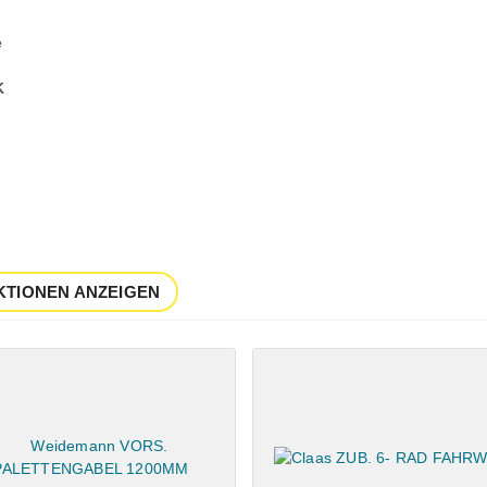
e
K
KTIONEN ANZEIGEN