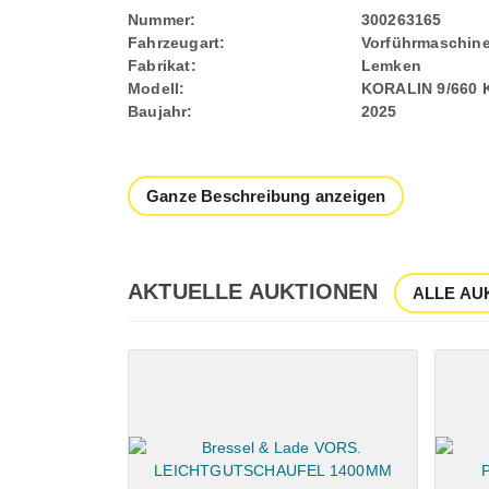
Nummer:
300263165
Fahrzeugart:
Vorführmaschin
Fabrikat:
Lemken
Modell:
KORALIN 9/660 
Baujahr:
2025
Ganze Beschreibung anzeigen
AKTUELLE AUKTIONEN
ALLE AU