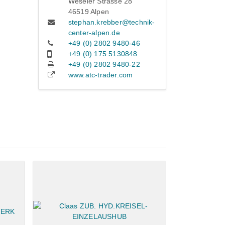
Weseler Strasse 28
46519 Alpen
stephan.krebber@technik-
center-alpen.de
+49 (0) 2802 9480-46
+49 (0) 175 5130848
+49 (0) 2802 9480-22
www.atc-trader.com