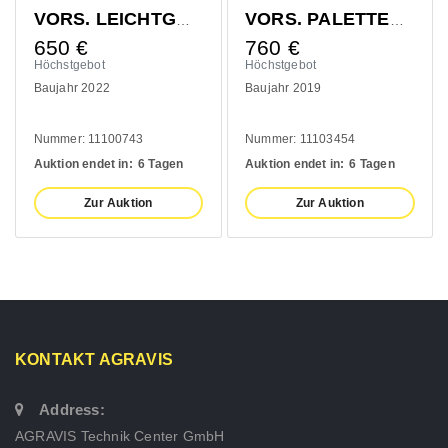
VORS. LEICHTGUTSCHAUFEL 1400MM
VORS. PALETTENGABEL 1200MM
650
€
760
€
Höchstgebot
Höchstgebot
Baujahr 2022
Baujahr 2019
Nummer: 11100743
Nummer: 11103454
Auktion endet in:
6 Tagen
Auktion endet in:
6 Tagen
Zur Auktion
Zur Auktion
KONTAKT AGRAVIS
Address:
AGRAVIS Technik Center GmbH