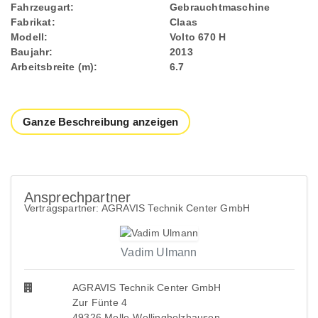
Fahrzeugart:
Gebrauchtmaschine
Fabrikat:
Claas
Modell:
Volto 670 H
Baujahr:
2013
Arbeitsbreite (m):
6.7
Ganze Beschreibung anzeigen
Ansprechpartner
Vertragspartner: AGRAVIS Technik Center GmbH
Vadim Ulmann
AGRAVIS Technik Center GmbH
Zur Fünte 4
49326 Melle-Wellingholzhausen