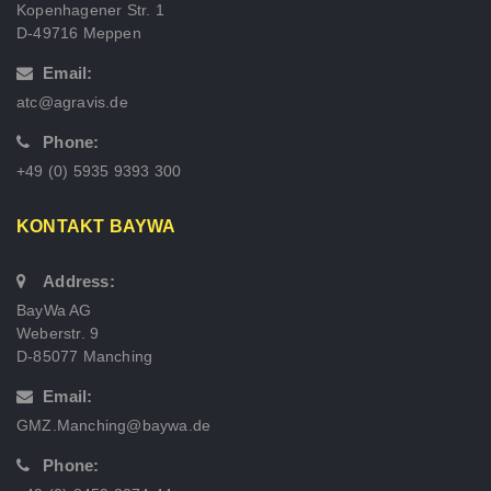
Kopenhagener Str. 1
D-49716 Meppen
Email:
atc@agravis.de
Phone:
+49 (0) 5935 9393 300
KONTAKT BAYWA
Address:
BayWa AG
Weberstr. 9
D-85077 Manching
Email:
GMZ.Manching@baywa.de
Phone: