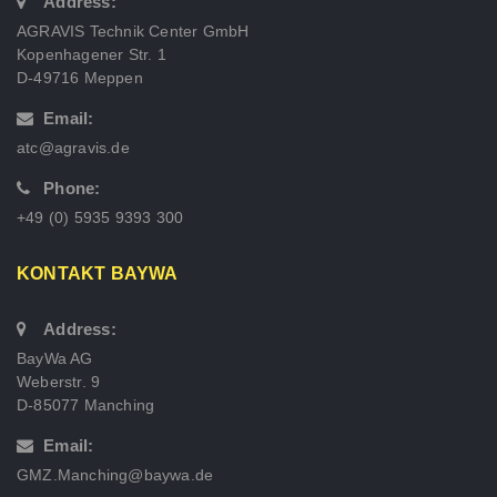
Address:
AGRAVIS Technik Center GmbH
Kopenhagener Str. 1
D-49716 Meppen
Email:
atc@agravis.de
Phone:
+49 (0) 5935 9393 300
KONTAKT BAYWA
Address:
BayWa AG
Weberstr. 9
D-85077 Manching
Email:
GMZ.Manching@baywa.de