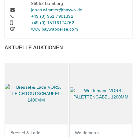
96052 Bamberg
jonas.wimmer@baywa.de
+49 (0) 951 7901392
+49 (0) 15116174762
www.baywaboerse.com
AKTUELLE AUKTIONEN
Weidemann
Claas