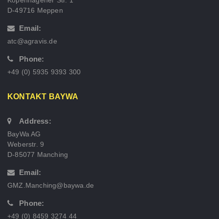
D-49716 Meppen
Email:
atc@agravis.de
Phone:
+49 (0) 5935 9393 300
KONTAKT BAYWA
Address:
BayWa AG
Weberstr. 9
D-85077 Manching
Email:
GMZ.Manching@baywa.de
Phone:
+49 (0) 8459 3274 44