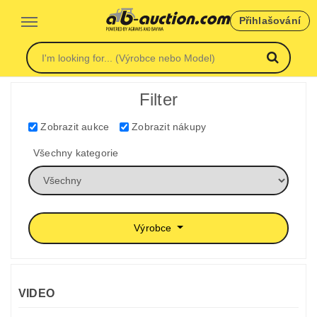
Přihlašování
Filter
Zobrazit aukce
Zobrazit nákupy
Všechny kategorie
Výrobce
VIDEO