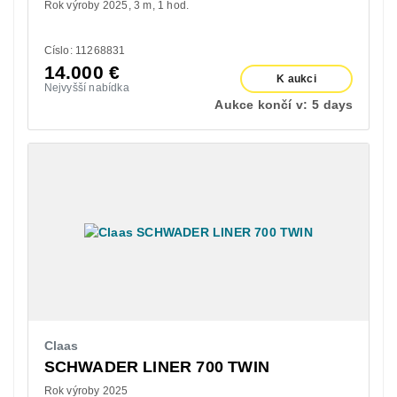
Rok výroby 2025
3 m
1 hod.
Císlo: 11268831
14.000
€
K aukci
Nejvyšší nabídka
Aukce končí v:
5 days
Claas
SCHWADER LINER 700 TWIN
Rok výroby 2025