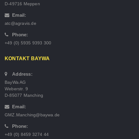
D-49716 Meppen
Email:
atc@agravis.de
Phone:
+49 (0) 5935 9393 300
KONTAKT BAYWA
Address:
BayWa AG
Weberstr. 9
D-85077 Manching
Email:
GMZ.Manching@baywa.de
Phone:
+49 (0) 8459 3274 44