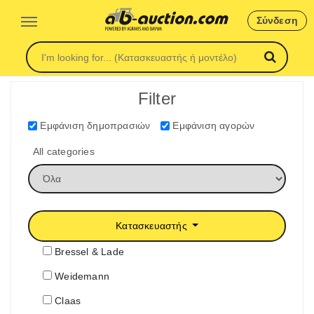
Σύνδεση
Filter
Εμφάνιση δημοπρασιών
Εμφάνιση αγορών
All categories
Κατασκευαστής
Bressel & Lade
Weidemann
Claas