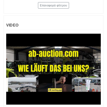
Επαναφορά φίλτρου
VIDEO