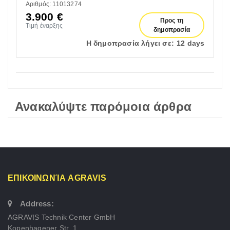
Αριθμός: 11013274
3.900
€
Προς τη
Τιμή έναρξης
δημοπρασία
Η δημοπρασία λήγει σε:
12 days
Ανακαλύψτε παρόμοια άρθρα
ΕΠΙΚΟΙΝΩΝΊΑ AGRAVIS
Address:
AGRAVIS Technik Center GmbH
Kopenhagener Str. 1