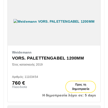
Weidemann
VORS. PALETTENGABEL 1200MM
Έτος κατασκευής 2019
Αριθμός: 11103454
760
€
Προς τη
Πλειοδοσία
δημοπρασία
Η δημοπρασία λήγει σε:
5 days