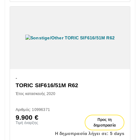
-
TORIC SIF616/51M R62
Έτος κατασκευής 2020
Αριθμός: 10996371
9.900
€
Προς τη
Τιμή έναρξης
δημοπρασία
Η δημοπρασία λήγει σε:
5 days