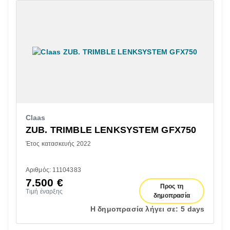
Claas
ZUB. TRIMBLE LENKSYSTEM GFX750
Έτος κατασκευής 2022
Αριθμός: 11104383
7.500
€
Προς τη
Τιμή έναρξης
δημοπρασία
Η δημοπρασία λήγει σε:
5 days