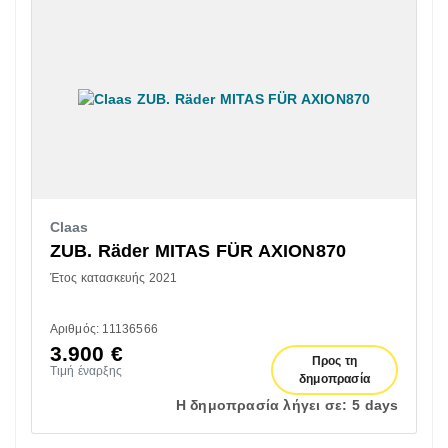
Claas
ZUB. Räder MITAS FÜR AXION870
Έτος κατασκευής 2021
Αριθμός: 11136566
3.900
€
Προς τη
Τιμή έναρξης
δημοπρασία
Η δημοπρασία λήγει σε:
5 days