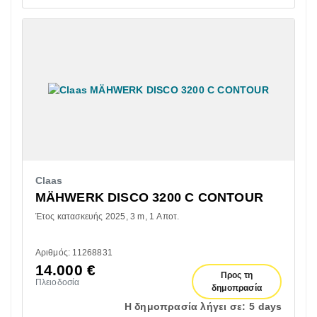
Claas
MÄHWERK DISCO 3200 C CONTOUR
Έτος κατασκευής 2025
3 m
1 Αποτ.
Αριθμός: 11268831
14.000
€
Προς τη
Πλειοδοσία
δημοπρασία
Η δημοπρασία λήγει σε:
5 days