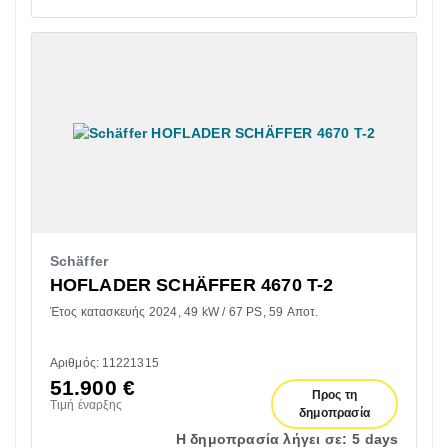
Schäffer
HOFLADER SCHÄFFER 4670 T-2
Έτος κατασκευής 2024
49 kW / 67 PS
59 Αποτ.
Αριθμός: 11221315
51.900
€
Προς τη
Τιμή έναρξης
δημοπρασία
Η δημοπρασία λήγει σε:
5 days