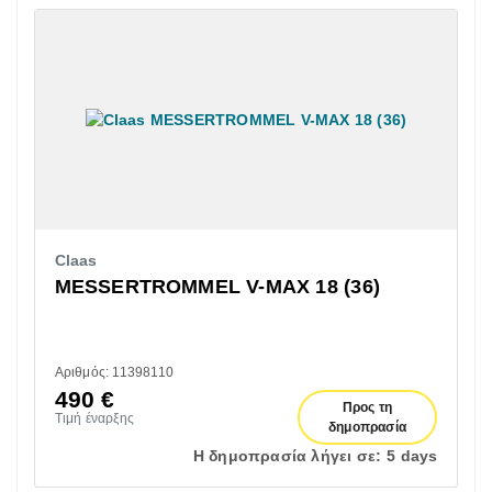
Claas
MESSERTROMMEL V-MAX 18 (36)
Αριθμός: 11398110
490
€
Προς τη
Τιμή έναρξης
δημοπρασία
Η δημοπρασία λήγει σε:
5 days