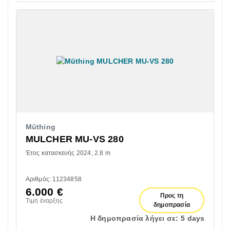
Müthing
MULCHER MU-VS 280
Έτος κατασκευής 2024
2.8 m
Αριθμός: 11234858
6.000
€
Προς τη
Τιμή έναρξης
δημοπρασία
Η δημοπρασία λήγει σε:
5 days