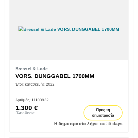
Bressel & Lade
VORS. DUNGGABEL 1700MM
Έτος κατασκευής 2022
Αριθμός: 11100932
1.300
€
Προς τη
Πλειοδοσία
δημοπρασία
Η δημοπρασία λήγει σε:
5 days