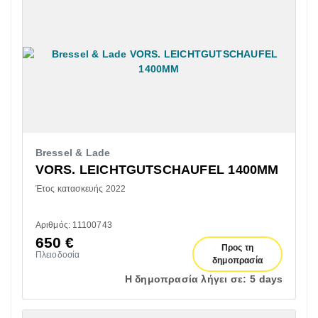
Bressel & Lade
VORS. LEICHTGUTSCHAUFEL 1400MM
Έτος κατασκευής 2022
Αριθμός: 11100743
650
€
Προς τη
Πλειοδοσία
δημοπρασία
Η δημοπρασία λήγει σε:
5 days