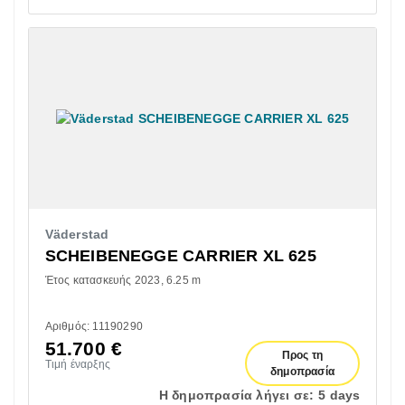
Väderstad
SCHEIBENEGGE CARRIER XL 625
Έτος κατασκευής 2023
6.25 m
Αριθμός: 11190290
51.700
€
Προς τη
Τιμή έναρξης
δημοπρασία
Η δημοπρασία λήγει σε:
5 days