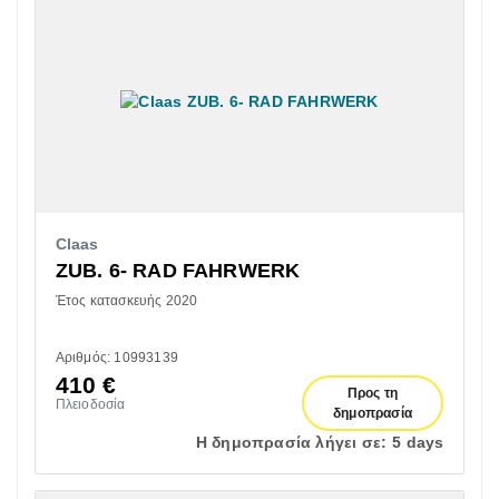
Claas
ZUB. 6- RAD FAHRWERK
Έτος κατασκευής 2020
Αριθμός: 10993139
410
€
Προς τη
Πλειοδοσία
δημοπρασία
Η δημοπρασία λήγει σε:
5 days