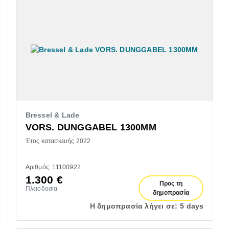
Bressel & Lade
VORS. DUNGGABEL 1300MM
Έτος κατασκευής 2022
Αριθμός: 11100922
1.300
€
Προς τη
Πλειοδοσία
δημοπρασία
Η δημοπρασία λήγει σε:
5 days