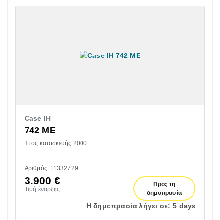
Case IH
742 ME
Έτος κατασκευής 2000
Αριθμός: 11332729
3.900
€
Προς τη
Τιμή έναρξης
δημοπρασία
Η δημοπρασία λήγει σε:
5 days