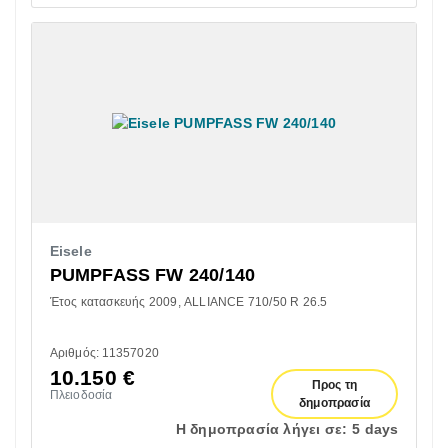
Eisele
PUMPFASS FW 240/140
Έτος κατασκευής 2009
ALLIANCE 710/50 R 26.5
Αριθμός: 11357020
10.150
€
Προς τη
Πλειοδοσία
δημοπρασία
Η δημοπρασία λήγει σε:
5 days