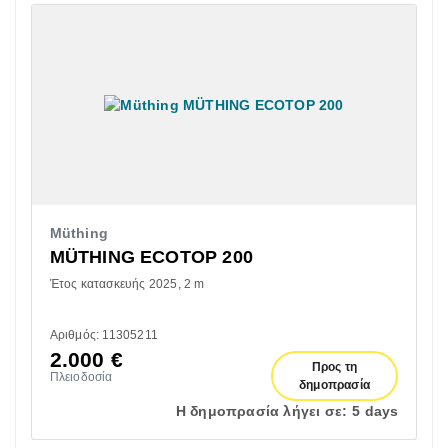
Müthing
MÜTHING ECOTOP 200
Έτος κατασκευής 2025
2 m
Αριθμός: 11305211
2.000
€
Προς τη
Πλειοδοσία
δημοπρασία
Η δημοπρασία λήγει σε:
5 days