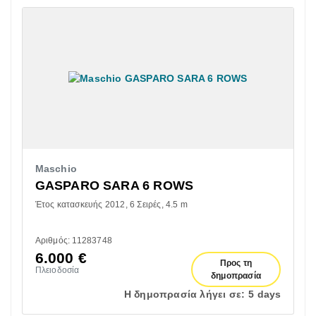
Maschio
GASPARO SARA 6 ROWS
Έτος κατασκευής 2012
6 Σειρές
4.5 m
Αριθμός: 11283748
6.000
€
Προς τη
Πλειοδοσία
δημοπρασία
Η δημοπρασία λήγει σε:
5 days