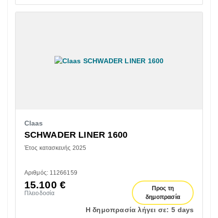
Claas
SCHWADER LINER 1600
Έτος κατασκευής 2025
Αριθμός: 11266159
15.100
€
Προς τη
Πλειοδοσία
δημοπρασία
Η δημοπρασία λήγει σε:
5 days