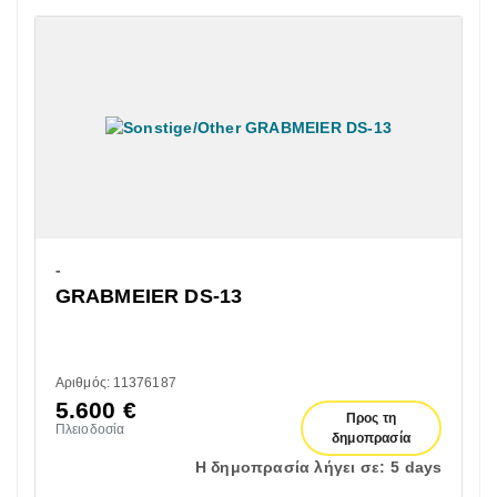
-
GRABMEIER DS-13
Αριθμός: 11376187
5.600
€
Προς τη
Πλειοδοσία
δημοπρασία
Η δημοπρασία λήγει σε:
5 days