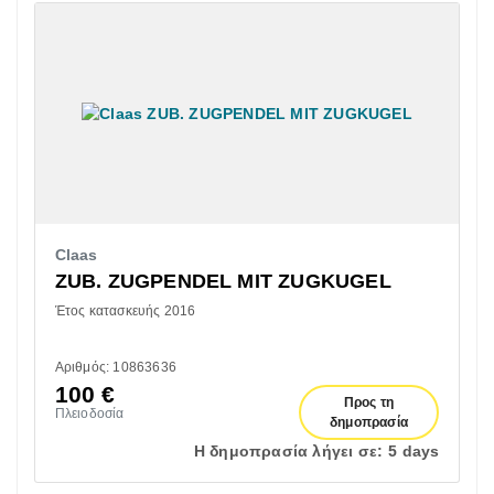
Claas
ZUB. ZUGPENDEL MIT ZUGKUGEL
Έτος κατασκευής 2016
Αριθμός: 10863636
100
€
Προς τη
Πλειοδοσία
δημοπρασία
Η δημοπρασία λήγει σε:
5 days