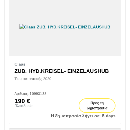
Claas
ZUB. HYD.KREISEL- EINZELAUSHUB
Έτος κατασκευής 2020
Αριθμός: 10993138
190
€
Προς τη
Πλειοδοσία
δημοπρασία
Η δημοπρασία λήγει σε:
5 days