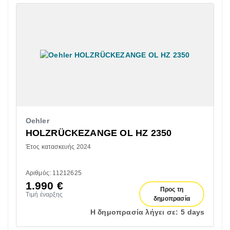
Oehler
HOLZRÜCKEZANGE OL HZ 2350
Έτος κατασκευής 2024
Αριθμός: 11212625
1.990
€
Προς τη
Τιμή έναρξης
δημοπρασία
Η δημοπρασία λήγει σε:
5 days