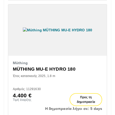
Müthing
MÜTHING MU-E HYDRO 180
Έτος κατασκευής 2025
1.8 m
Αριθμός: 11291630
4.400
€
Προς τη
Τιμή έναρξης
δημοπρασία
Η δημοπρασία λήγει σε:
5 days