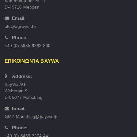
Kopenhagener Str. 1
D-49716 Meppen
Email:
atc@agravis.de
Phone:
+49 (0) 5935 9393 300
ΕΠΙΚΟΙΝΩΝΊΑ BAYWA
Address:
BayWa AG
Weberstr. 9
D-85077 Manching
Email:
GMZ.Manching@baywa.de
Phone:
+49 (0) 8459 3274 44