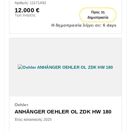
Αριθμός: 11171492
12.000
€
Προς τη
Τιμή έναρξης
δημοπρασία
Η δημοπρασία λήγει σε:
6 days
Oehler
ANHÄNGER OEHLER OL ZDK HW 180
Έτος κατασκευής 2025