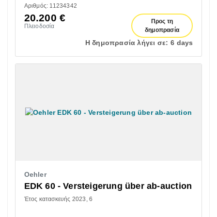
Αριθμός: 11234342
20.200
€
Προς τη
Πλειοδοσία
δημοπρασία
Η δημοπρασία λήγει σε:
6 days
Oehler
EDK 60 - Versteigerung über ab-auction
Έτος κατασκευής 2023
6