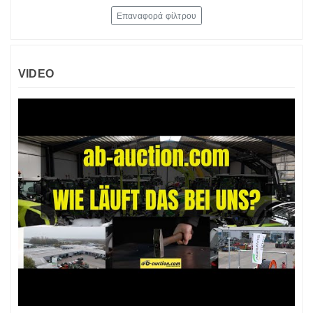
Επαναφορά φίλτρου
VIDEO