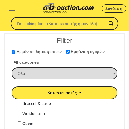
Σύνδεση
Filter
Εμφάνιση δημοπρασιών
Εμφάνιση αγορών
All categories
Κατασκευαστής
Bressel & Lade
Weidemann
Claas