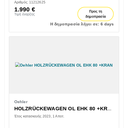
Αριθμός: 11212625
1.990
€
Προς τη
Τιμή έναρξης
δημοπρασία
Η δημοπρασία λήγει σε:
6 days
Oehler
HOLZRÜCKEWAGEN OL EHK 80 +KRAN
Έτος κατασκευής 2023
1 Αποτ.