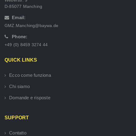
Weberstr. 9
D-85077 Manching
Email:
GMZ.Manching@baywa.de
Phone:
+49 (0) 8459 3274 44
QUICK LINKS
Ecco come funziona
Chi siamo
Domande e risposte
SUPPORT
Contatto