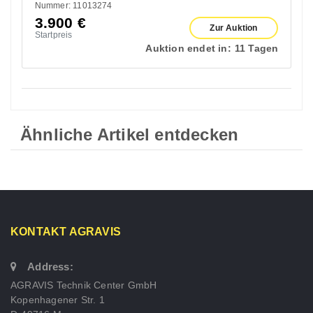
Nummer: 11013274
3.900
€
Zur Auktion
Startpreis
Auktion endet in:
11 Tagen
Ähnliche Artikel entdecken
KONTAKT AGRAVIS
Address:
AGRAVIS Technik Center GmbH
Kopenhagener Str. 1