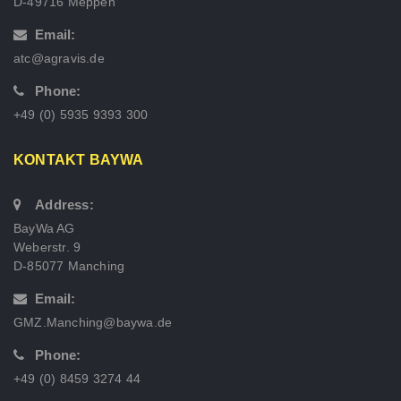
D-49716 Meppen
Email:
atc@agravis.de
Phone:
+49 (0) 5935 9393 300
KONTAKT BAYWA
Address:
BayWa AG
Weberstr. 9
D-85077 Manching
Email:
GMZ.Manching@baywa.de
Phone:
+49 (0) 8459 3274 44