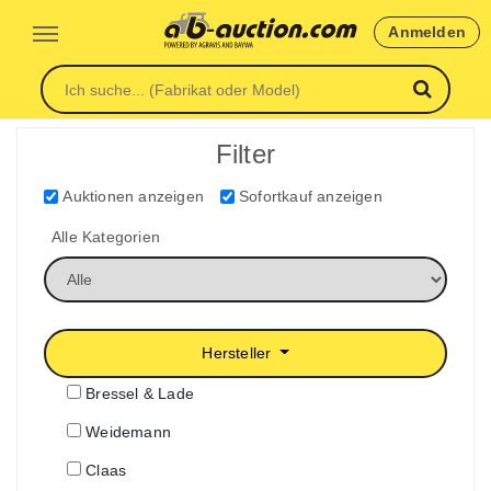
Anmelden
Filter
Auktionen anzeigen
Sofortkauf anzeigen
Alle Kategorien
Hersteller
Bressel & Lade
Weidemann
Claas