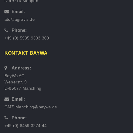
D-49716 Meppen
Email:
atc@agravis.de
Phone:
+49 (0) 5935 9393 300
KONTAKT BAYWA
Address:
BayWa AG
Weberstr. 9
D-85077 Manching
Email:
GMZ.Manching@baywa.de
Phone:
+49 (0) 8459 3274 44