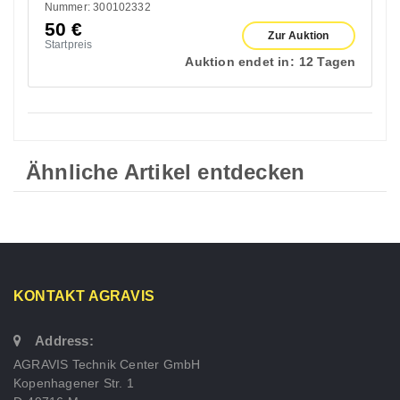
Nummer: 300102332
50
€
Zur Auktion
Startpreis
Auktion endet in:
12 Tagen
Ähnliche Artikel entdecken
KONTAKT AGRAVIS
Address:
AGRAVIS Technik Center GmbH
Kopenhagener Str. 1