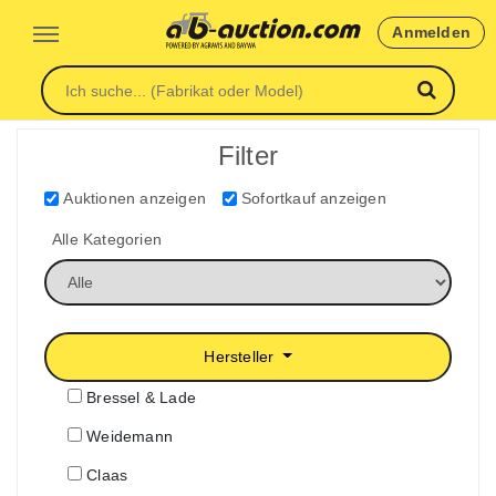
Anmelden
Filter
Auktionen anzeigen
Sofortkauf anzeigen
Alle Kategorien
Hersteller
Bressel & Lade
Weidemann
Claas