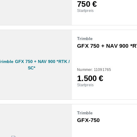
750
€
Startpreis
Trimble
GFX 750 + NAV 900 *R
Nummer: 11091765
1.500
€
Startpreis
Trimble
GFX-750