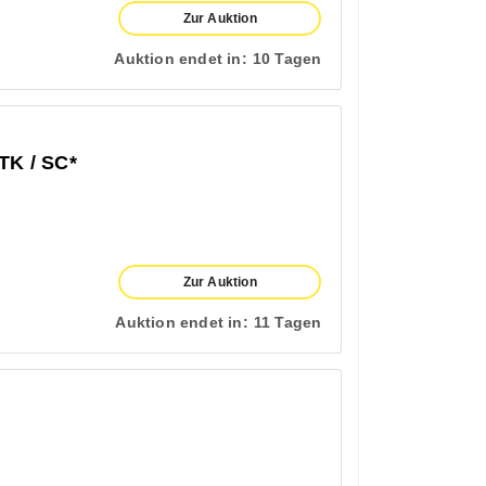
Zur Auktion
Auktion endet in:
10 Tagen
TK / SC*
Zur Auktion
Auktion endet in:
11 Tagen