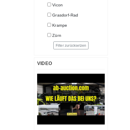
Vicon
Grasdorf-Rad
Krampe
Zürn
Filter zurücksetzen
VIDEO