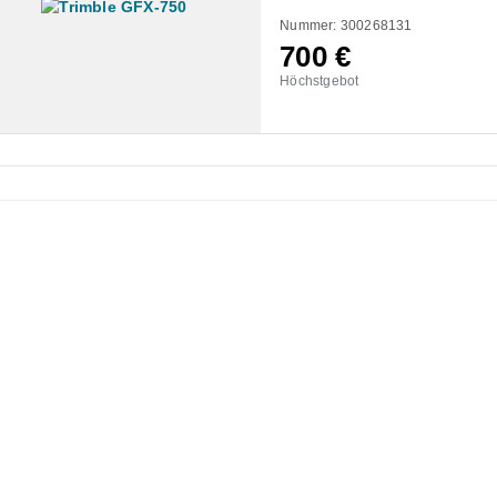
Nummer: 300268131
700
€
Höchstgebot