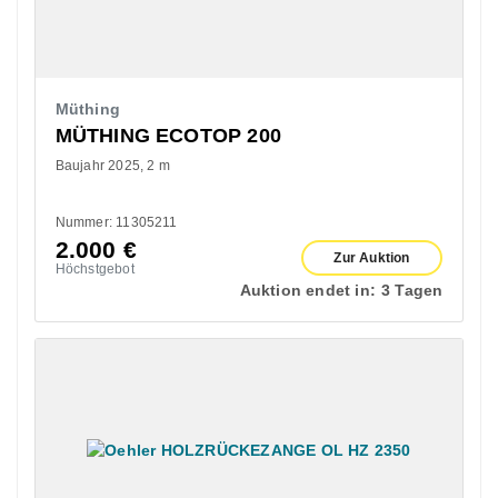
Müthing
MÜTHING ECOTOP 200
Baujahr 2025
2 m
Nummer: 11305211
2.000
€
Zur Auktion
Höchstgebot
Auktion endet in:
3 Tagen