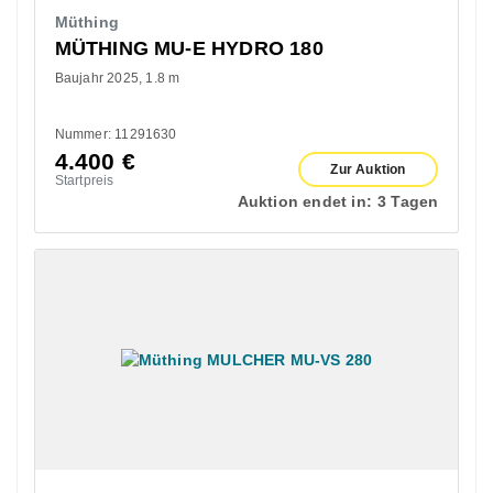
Müthing
MÜTHING MU-E HYDRO 180
Baujahr 2025
1.8 m
Nummer: 11291630
4.400
€
Zur Auktion
Startpreis
Auktion endet in:
3 Tagen