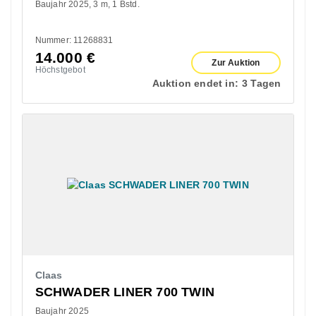
Baujahr 2025
3 m
1 Bstd.
Nummer: 11268831
14.000
€
Zur Auktion
Höchstgebot
Auktion endet in:
3 Tagen
Claas
SCHWADER LINER 700 TWIN
Baujahr 2025