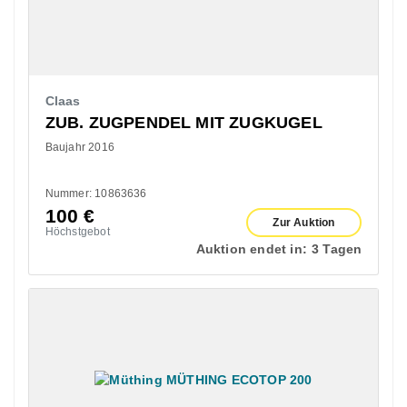
Claas
ZUB. ZUGPENDEL MIT ZUGKUGEL
Baujahr 2016
Nummer: 10863636
100
€
Zur Auktion
Höchstgebot
Auktion endet in:
3 Tagen