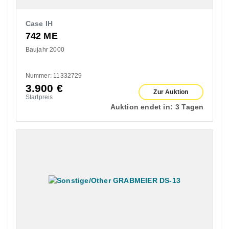
Case IH
742 ME
Baujahr 2000
Nummer: 11332729
3.900
€
Zur Auktion
Startpreis
Auktion endet in:
3 Tagen