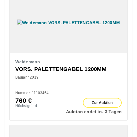
Weidemann
VORS. PALETTENGABEL 1200MM
Baujahr 2019
Nummer: 11103454
760
€
Zur Auktion
Höchstgebot
Auktion endet in:
3 Tagen