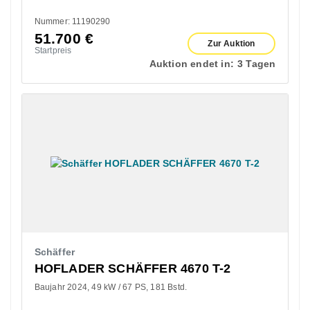
Nummer: 11190290
51.700
€
Zur Auktion
Startpreis
Auktion endet in:
3 Tagen
Schäffer
HOFLADER SCHÄFFER 4670 T-2
Baujahr 2024
49 kW / 67 PS
181 Bstd.