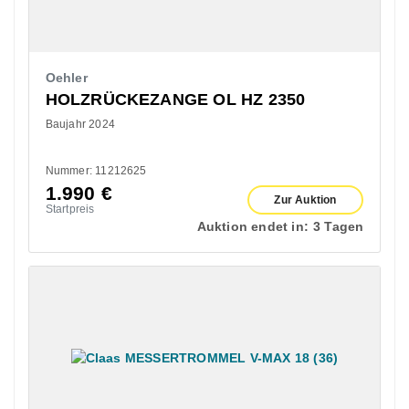
Oehler
HOLZRÜCKEZANGE OL HZ 2350
Baujahr 2024
Nummer: 11212625
1.990
€
Zur Auktion
Startpreis
Auktion endet in:
3 Tagen