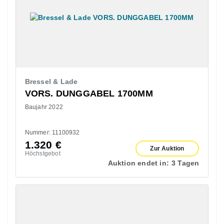
Bressel & Lade
VORS. DUNGGABEL 1700MM
Baujahr 2022
Nummer: 11100932
1.320
€
Zur Auktion
Höchstgebot
Auktion endet in:
3 Tagen