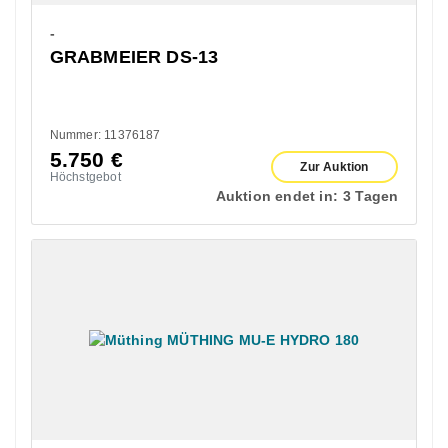
-
GRABMEIER DS-13
Nummer: 11376187
5.750
€
Zur Auktion
Höchstgebot
Auktion endet in:
3 Tagen