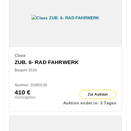
Claas
ZUB. 6- RAD FAHRWERK
Baujahr 2020
Nummer: 10993139
410
€
Zur Auktion
Höchstgebot
Auktion endet in:
3 Tagen