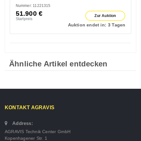
Nummer: 11221315
51.900
€
Zur Auktion
Startpreis
Auktion endet in:
3 Tagen
Ähnliche Artikel entdecken
KONTAKT AGRAVIS
Address:
AGRAVIS Technik Center GmbH
Kopenhagener Str. 1