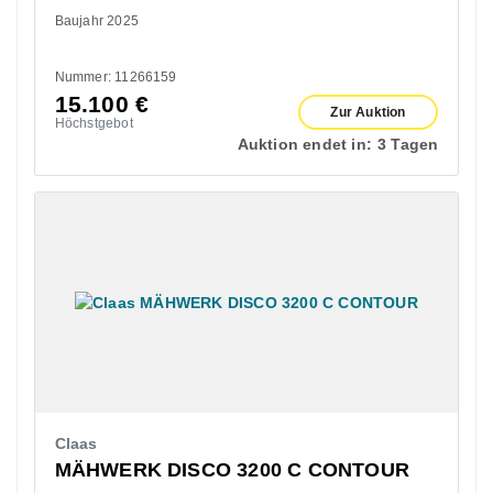
Baujahr 2025
Nummer: 11266159
15.100
€
Zur Auktion
Höchstgebot
Auktion endet in:
3 Tagen
Claas
MÄHWERK DISCO 3200 C CONTOUR