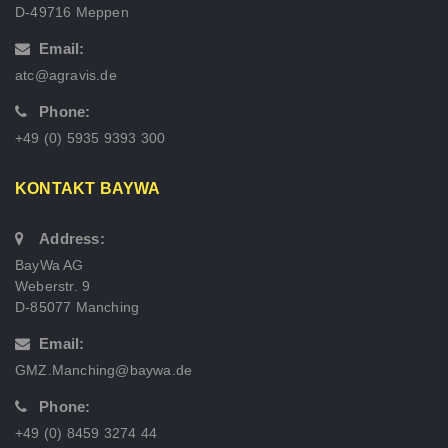
D-49716 Meppen
Email:
atc@agravis.de
Phone:
+49 (0) 5935 9393 300
KONTAKT BAYWA
Address:
BayWa AG
Weberstr. 9
D-85077 Manching
Email:
GMZ.Manching@baywa.de
Phone:
+49 (0) 8459 3274 44