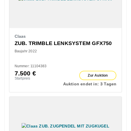
Claas
ZUB. TRIMBLE LENKSYSTEM GFX750
Baujahr 2022
Nummer: 11104383
7.500
€
Zur Auktion
Startpreis
Auktion endet in:
3 Tagen