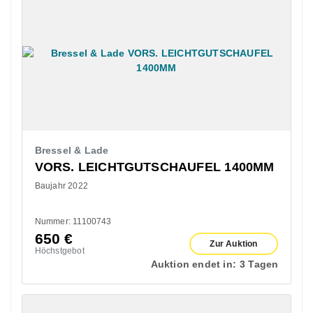
Bressel & Lade
VORS. LEICHTGUTSCHAUFEL 1400MM
Baujahr 2022
Nummer: 11100743
650
€
Zur Auktion
Höchstgebot
Auktion endet in:
3 Tagen