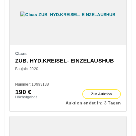
Claas
ZUB. HYD.KREISEL- EINZELAUSHUB
Baujahr 2020
Nummer: 10993138
190
€
Zur Auktion
Höchstgebot
Auktion endet in:
3 Tagen