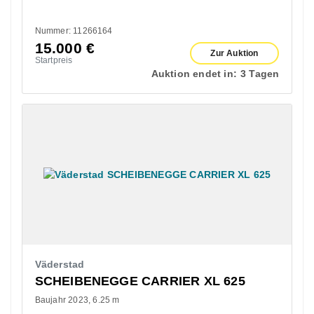
Nummer: 11266164
15.000
€
Zur Auktion
Startpreis
Auktion endet in:
3 Tagen
Väderstad
SCHEIBENEGGE CARRIER XL 625
Baujahr 2023
6.25 m