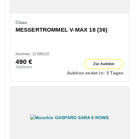
Claas
MESSERTROMMEL V-MAX 18 (36)
Nummer: 11398110
490
€
Zur Auktion
Startpreis
Auktion endet in:
3 Tagen