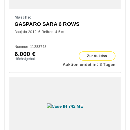
Maschio
GASPARO SARA 6 ROWS
Baujahr 2012
6 Reihen
4.5 m
Nummer: 11283748
6.000
€
Zur Auktion
Höchstgebot
Auktion endet in:
3 Tagen