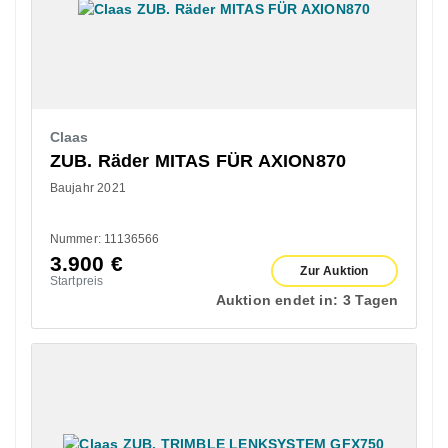
Claas
ZUB. Räder MITAS FÜR AXION870
Baujahr 2021
Nummer: 11136566
3.900
€
Zur Auktion
Startpreis
Auktion endet in:
3 Tagen