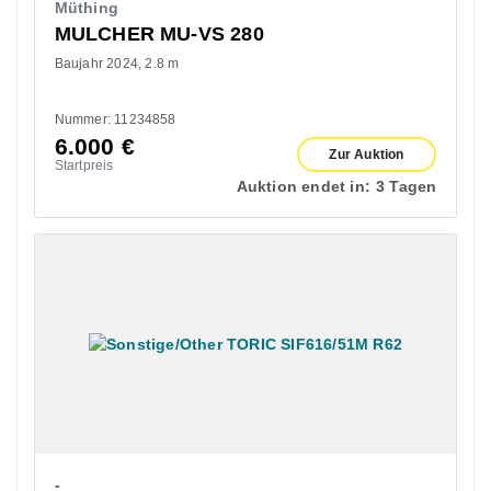
Müthing
MULCHER MU-VS 280
Baujahr 2024
2.8 m
Nummer: 11234858
6.000
€
Zur Auktion
Startpreis
Auktion endet in:
3 Tagen
-