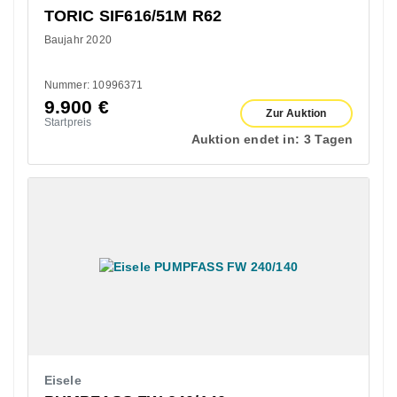
TORIC SIF616/51M R62
Baujahr 2020
Nummer: 10996371
9.900
€
Zur Auktion
Startpreis
Auktion endet in:
3 Tagen
Eisele