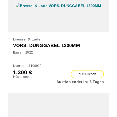
Bressel & Lade
VORS. DUNGGABEL 1300MM
Baujahr 2022
Nummer: 11100922
1.300
€
Zur Auktion
Höchstgebot
Auktion endet in:
3 Tagen