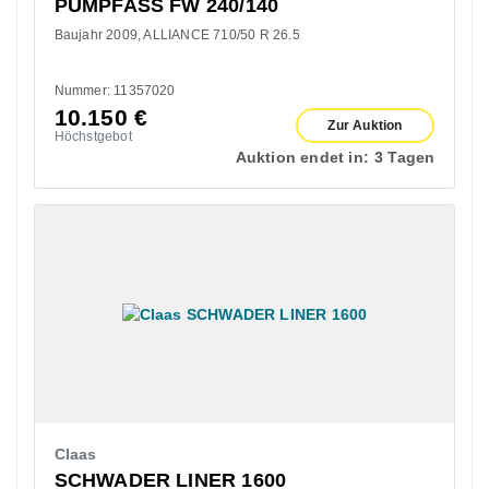
PUMPFASS FW 240/140
Baujahr 2009
ALLIANCE 710/50 R 26.5
Nummer: 11357020
10.150
€
Zur Auktion
Höchstgebot
Auktion endet in:
3 Tagen
Claas
SCHWADER LINER 1600