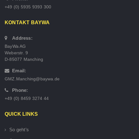
+49 (0) 5935 9393 300
KONTAKT BAYWA
Address:
BayWa AG
Weberstr. 9
D-85077 Manching
Email:
GMZ.Manching@baywa.de
Phone:
+49 (0) 8459 3274 44
QUICK LINKS
So geht’s