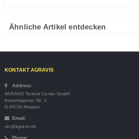
Ähnliche Artikel entdecken
KONTAKT AGRAVIS
Address:
AGRAVIS Technik Center GmbH
Kopenhagener Str. 1
D-49716 Meppen
Email:
atc@agravis.de
Phone: