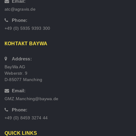
Email:
atc@agravis.de
Phone:
+49 (0) 5935 9393 300
КОНТАКТ BAYWA
Address:
BayWa AG
Weberstr. 9
D-85077 Manching
Email:
GMZ.Manching@baywa.de
Phone:
+49 (0) 8459 3274 44
QUICK LINKS