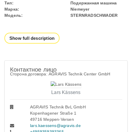
Тип:
Подержанная машина
Марка:
Niemeyer
Модель:
STERNRADSCHWADER
Show full description
Контактное лицо
Сторона договора: AGRAVIS Technik Center GmbH
Lars Kässens
AGRAVIS Technik BvL GmbH
Kopenhagener Straße 1
49716 Meppen-Versen
lars.kaessens@agravis.de
+4959359393365