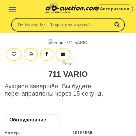
Авторизация
Fendt
711 VARIO
Аукцион завершён. Вы будете
перенаправлены через 15 секунд.
Оборудование
Номер:
10151569