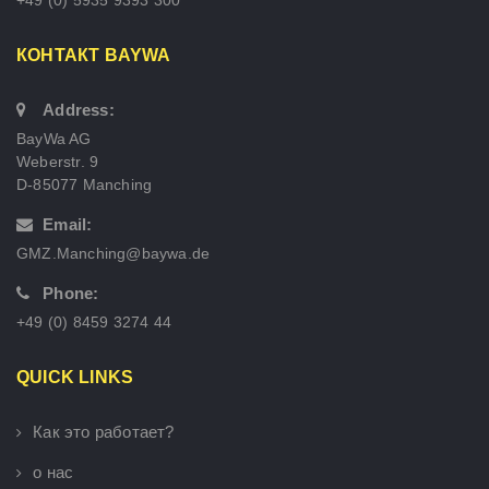
КОНТАКТ BAYWA
Address:
BayWa AG
Weberstr. 9
D-85077 Manching
Email:
GMZ.Manching@baywa.de
Phone:
+49 (0) 8459 3274 44
QUICK LINKS
Как это работает?
о нас