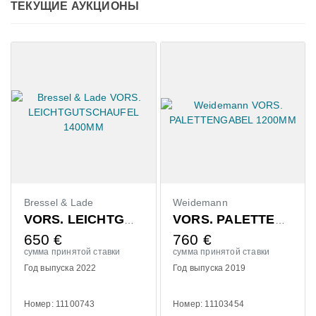
ТЕКУЩИЕ АУКЦИОНЫ
Bressel & Lade
Weidemann
Cl
VORS. LEICHTGUTSCHAUFEL 1400MM
VORS. PALETTENGABEL 1200MM
650
€
760
€
3
сумма принятой ставки
сумма принятой ставки
су
Год выпуска 2022
Год выпуска 2019
Го
Номер: 11100743
Номер: 11103454
Но