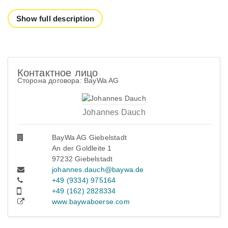
Show full description
Контактное лицо
Сторона договора: BayWa AG
Johannes Dauch
BayWa AG Giebelstadt
An der Goldleite 1
97232 Giebelstadt
johannes.dauch@baywa.de
+49 (9334) 975164
+49 (162) 2828334
www.baywaboerse.com