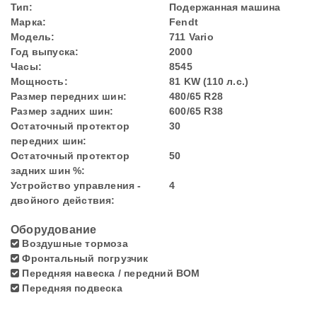
Тип:
Подержанная машина
Марка:
Fendt
Модель:
711 Vario
Год выпуска:
2000
Часы:
8545
Мощность:
81 KW (110 л.с.)
Размер передних шин:
480/65 R28
Размер задних шин:
600/65 R38
Остаточный протектор
30
передних шин:
Остаточный протектор
50
задних шин %:
Устройство управления -
4
двойного действия:
Оборудование
Воздушные тормоза
Фронтальный погрузчик
Передняя навеска / передний ВОМ
Передняя подвеска