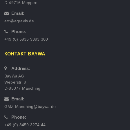
D-49716 Meppen
Email:
atc@agravis.de
Phone:
+49 (0) 5935 9393 300
КОНТАКТ BAYWA
Address:
BayWa AG
Weberstr. 9
D-85077 Manching
Email:
GMZ.Manching@baywa.de
Phone:
+49 (0) 8459 3274 44