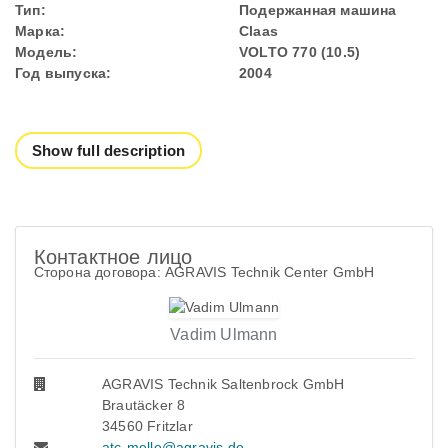
Тип:
Подержанная машина
Марка:
Claas
Модель:
VOLTO 770 (10.5)
Год выпуска:
2004
Show full description
Контактное лицо
Сторона договора: AGRAVIS Technik Center GmbH
Vadim Ulmann
AGRAVIS Technik Saltenbrock GmbH
Brautäcker 8
34560 Fritzlar
atc-melle@agravis.de