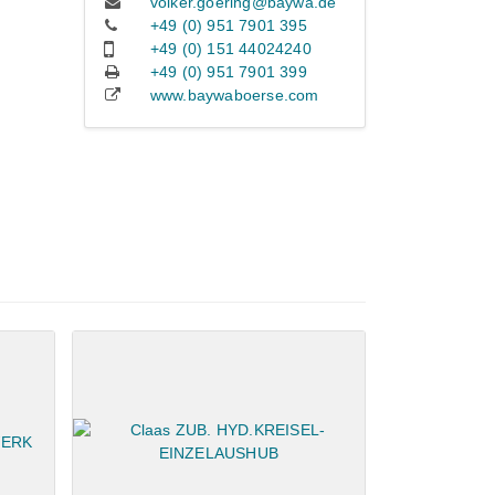
volker.goering@baywa.de
+49 (0) 951 7901 395
+49 (0) 151 44024240
+49 (0) 951 7901 399
www.baywaboerse.com