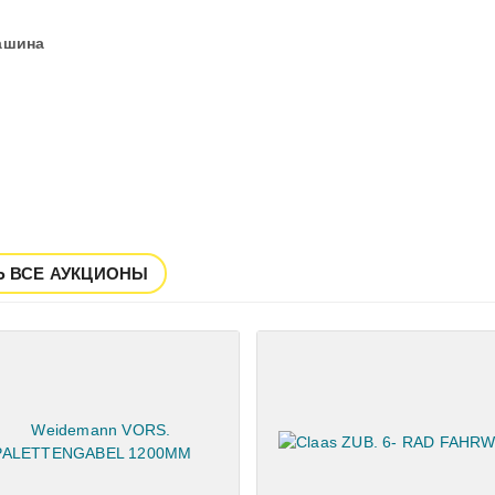
ашина
Ь ВСЕ АУКЦИОНЫ