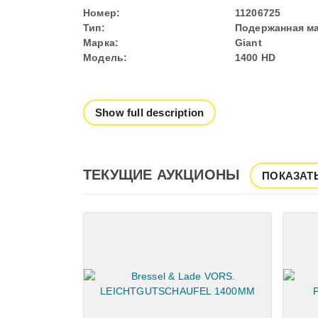
Номер:
11206725
Тип:
Подержанная м
Марка:
Giant
Модель:
1400 HD
Show full description
ТЕКУЩИЕ АУКЦИОНЫ
ПОКАЗАТ