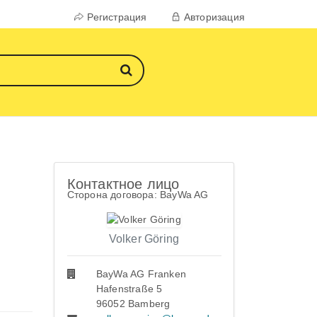
Регистрация
Авторизация
Контактное лицо
Сторона договора: BayWa AG
Volker Göring
BayWa AG Franken
Hafenstraße 5
96052 Bamberg