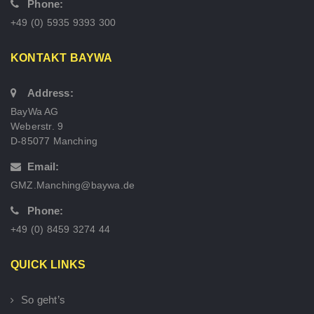
Phone:
+49 (0) 5935 9393 300
KONTAKT BAYWA
Address:
BayWa AG
Weberstr. 9
D-85077 Manching
Email:
GMZ.Manching@baywa.de
Phone:
+49 (0) 8459 3274 44
QUICK LINKS
So geht’s