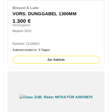
Bressel & Lade
VORS. DUNGGABEL 1300MM
1.300
€
Höchstgebot
Baujahr 2022
Nummer: 11100922
Auktion endet in:
5 Tagen
Zur Auktion