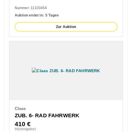
Nummer: 11103454
Auktion endet in:
5 Tagen
Zur Auktion
Claas
ZUB. 6- RAD FAHRWERK
410
€
Höchstgebot