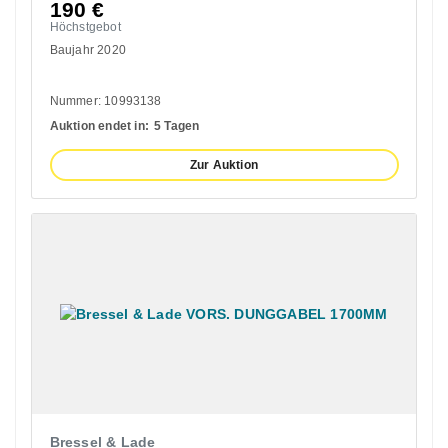
190
€
Höchstgebot
Baujahr 2020
Nummer: 10993138
Auktion endet in:
5 Tagen
Zur Auktion
Bressel & Lade