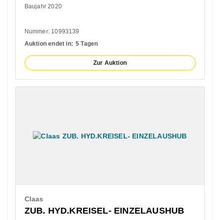
Baujahr 2020
Nummer: 10993139
Auktion endet in:
5 Tagen
Zur Auktion
Claas
ZUB. HYD.KREISEL- EINZELAUSHUB