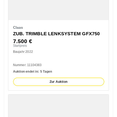
Claas
ZUB. TRIMBLE LENKSYSTEM GFX750
7.500
€
Startpreis
Baujahr 2022
Nummer: 11104383
Auktion endet in:
5 Tagen
Zur Auktion