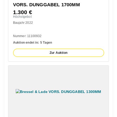
VORS. DUNGGABEL 1700MM
1.300
€
Höchstgebot
Baujahr 2022
Nummer: 11100932
Auktion endet in:
5 Tagen
Zur Auktion