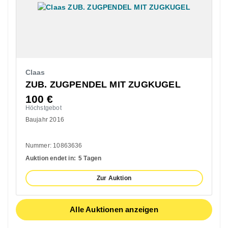
Claas
ZUB. ZUGPENDEL MIT ZUGKUGEL
100
€
Höchstgebot
Baujahr 2016
Nummer: 10863636
Auktion endet in:
5 Tagen
Zur Auktion
Alle Auktionen anzeigen