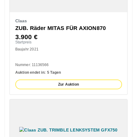
Claas
ZUB. Räder MITAS FÜR AXION870
3.900
€
Startpreis
Baujahr 2021
Nummer: 11136566
Auktion endet in:
5 Tagen
Zur Auktion