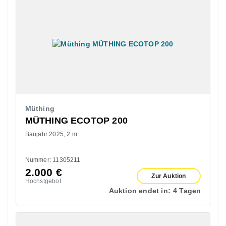
Müthing
MÜTHING ECOTOP 200
Baujahr 2025
2 m
Nummer: 11305211
2.000
€
Zur Auktion
Höchstgebot
Auktion endet in:
4 Tagen