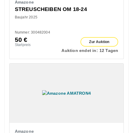
Amazone
STREUSCHEIBEN OM 18-24
Baujahr 2025
Nummer: 300482004
50
€
Zur Auktion
Startpreis
Auktion endet in:
12 Tagen
Amazone