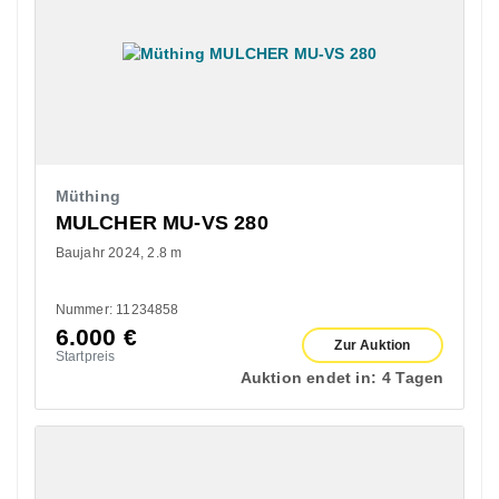
Müthing
MULCHER MU-VS 280
Baujahr 2024
2.8 m
Nummer: 11234858
6.000
€
Zur Auktion
Startpreis
Auktion endet in:
4 Tagen