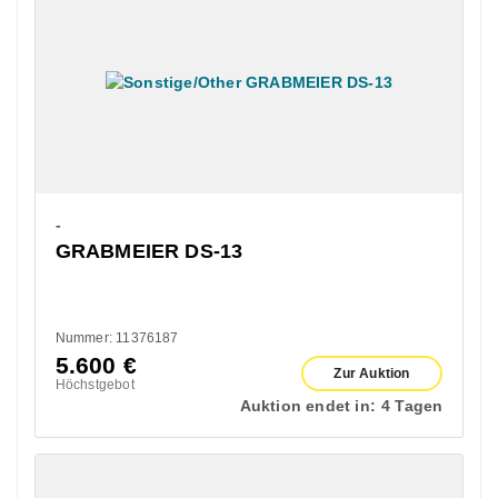
-
GRABMEIER DS-13
Nummer: 11376187
5.600
€
Zur Auktion
Höchstgebot
Auktion endet in:
4 Tagen