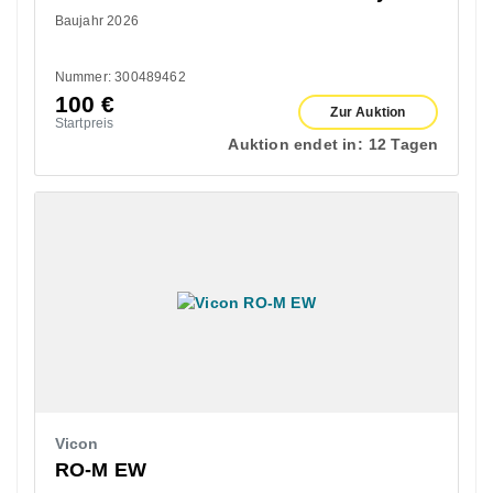
Baujahr 2026
Nummer: 300489462
100
€
Zur Auktion
Startpreis
Auktion endet in:
12 Tagen
Vicon
RO-M EW