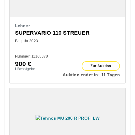
Lehner
SUPERVARIO 110 STREUER
Baujahr 2023
Nummer: 11168378
900
€
Zur Auktion
Höchstgebot
Auktion endet in:
11 Tagen