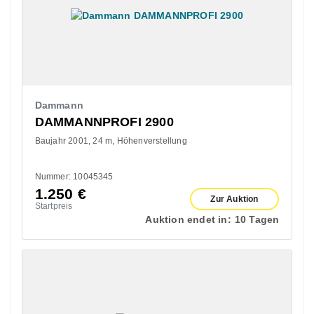
Dammann
DAMMANNPROFI 2900
Baujahr 2001
24 m
Höhenverstellung
Nummer: 10045345
1.250
€
Zur Auktion
Startpreis
Auktion endet in:
10 Tagen