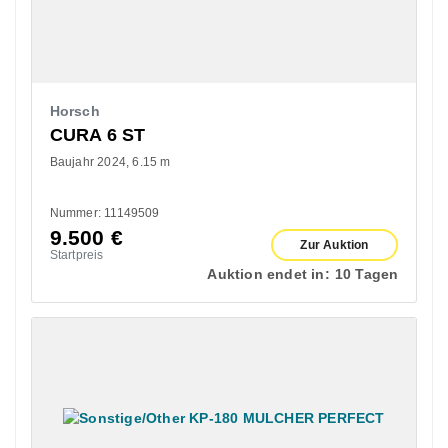
Horsch
CURA 6 ST
Baujahr 2024
6.15 m
Nummer: 11149509
9.500
€
Zur Auktion
Startpreis
Auktion endet in:
10 Tagen