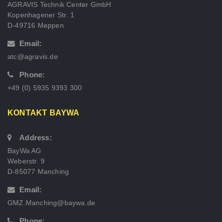
AGRAVIS Technik Center GmbH
Kopenhagener Str. 1
D-49716 Meppen
Email:
atc@agravis.de
Phone:
+49 (0) 5935 9393 300
KONTAKT BAYWA
Address:
BayWa AG
Weberstr. 9
D-85077 Manching
Email:
GMZ.Manching@baywa.de
Phone: