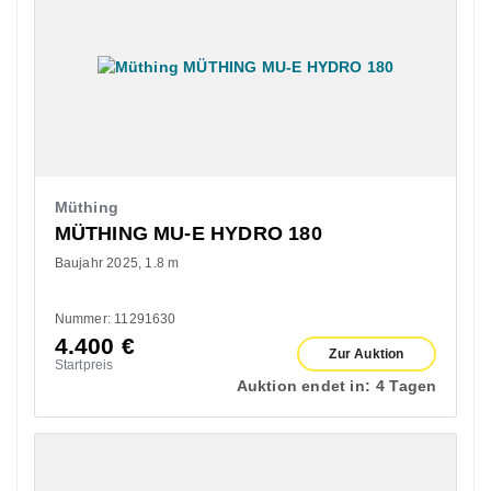
Müthing
MÜTHING MU-E HYDRO 180
Baujahr 2025
1.8 m
Nummer: 11291630
4.400
€
Zur Auktion
Startpreis
Auktion endet in:
4 Tagen