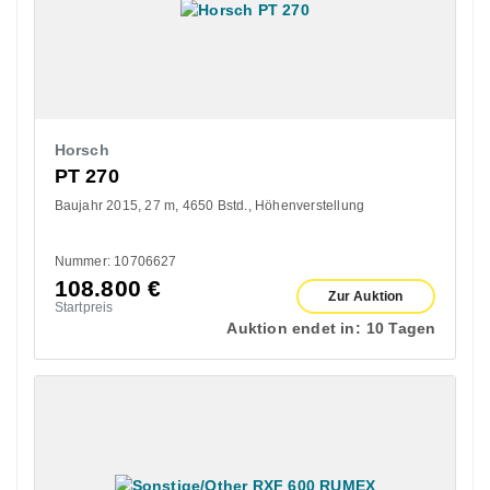
Horsch
PT 270
Baujahr 2015
27 m
4650 Bstd.
Höhenverstellung
Nummer: 10706627
108.800
€
Zur Auktion
Startpreis
Auktion endet in:
10 Tagen