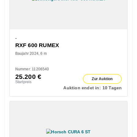
-
RXF 600 RUMEX
Baujahr 2024
6 m
Nummer: 11206540
25.200
€
Zur Auktion
Startpreis
Auktion endet in:
10 Tagen