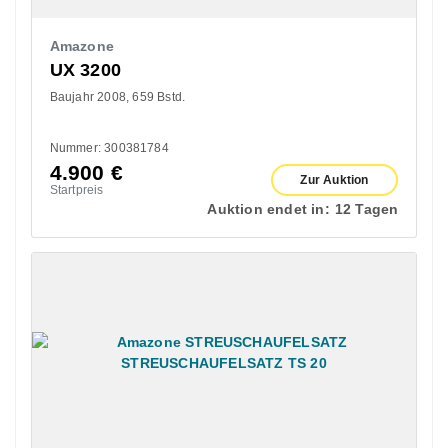
Amazone
UX 3200
Baujahr 2008
659 Bstd.
Nummer: 300381784
4.900
€
Zur Auktion
Startpreis
Auktion endet in:
12 Tagen