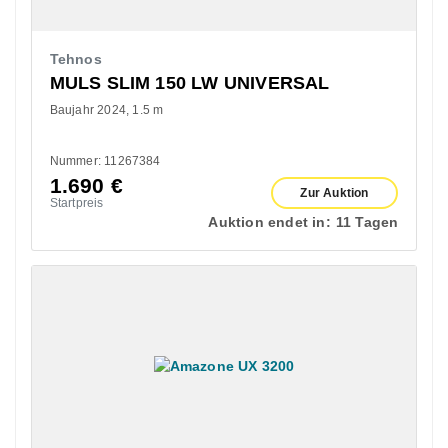
Tehnos
MULS SLIM 150 LW UNIVERSAL
Baujahr 2024
1.5 m
Nummer: 11267384
1.690
€
Zur Auktion
Startpreis
Auktion endet in:
11 Tagen