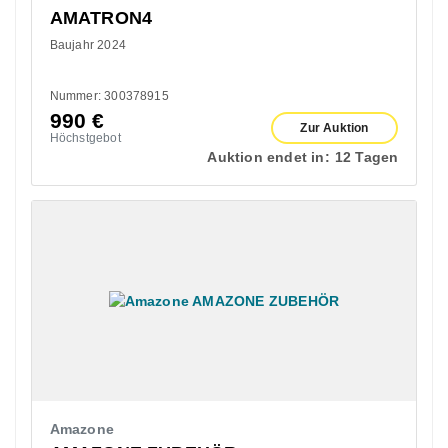
AMATRON4
Baujahr 2024
Nummer: 300378915
990
€
Zur Auktion
Höchstgebot
Auktion endet in:
12 Tagen
Amazone