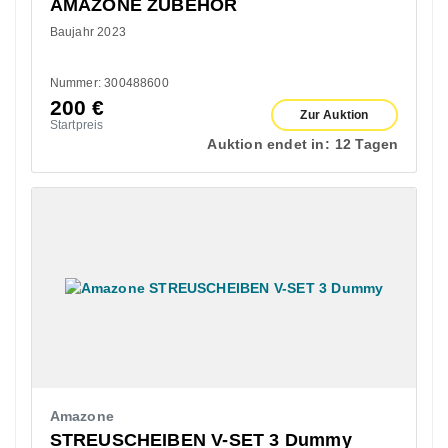
AMAZONE ZUBEHÖR
Baujahr 2023
Nummer: 300488600
200
€
Zur Auktion
Startpreis
Auktion endet in:
12 Tagen
Amazone
STREUSCHEIBEN V-SET 3 Dummy