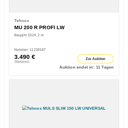
Tehnos
MU 200 R PROFI LW
Baujahr 2024
2 m
Nummer: 11238187
3.490
€
Zur Auktion
Startpreis
Auktion endet in:
11 Tagen