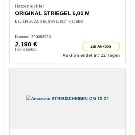
Hatzenbichler
ORIGINAL STRIEGEL 6,00 M
Baujahr 2023
6 m
hydraulisch klappbar
Nummer: 300098933
2.190
€
Zur Auktion
Höchstgebot
Auktion endet in:
12 Tagen