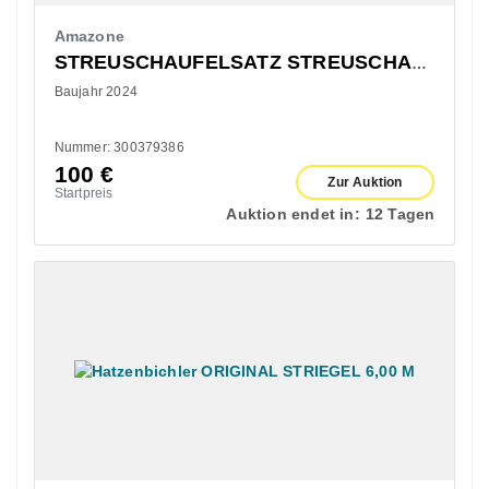
Amazone
STREUSCHAUFELSATZ STREUSCHAUFELSATZ TS 20
Baujahr 2024
Nummer: 300379386
100
€
Zur Auktion
Startpreis
Auktion endet in:
12 Tagen