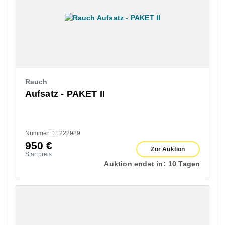
Rauch
Aufsatz - PAKET II
Nummer: 11222989
950
€
Zur Auktion
Startpreis
Auktion endet in:
10 Tagen