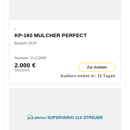
-
KP-180 MULCHER PERFECT
Baujahr 2024
Nummer: 11212945
2.000
€
Zur Auktion
Startpreis
Auktion endet in:
11 Tagen