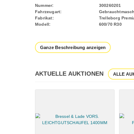
Nummer:
300260201
Fahrzeugart:
Gebrauchtmasch
Fabrikat:
Trelleborg Premi
Modell:
600/70 R30
Ganze Beschreibung anzeigen
AKTUELLE AUKTIONEN
ALLE AU