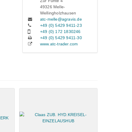
Zur Fünte 4
49326 Melle-
Wellingholzhausen
atc-melle@agravis.de
+49 (0) 5429 9411-23
+49 (0) 172 1830246
+49 (0) 5429 9411-30
www.atc-trader.com