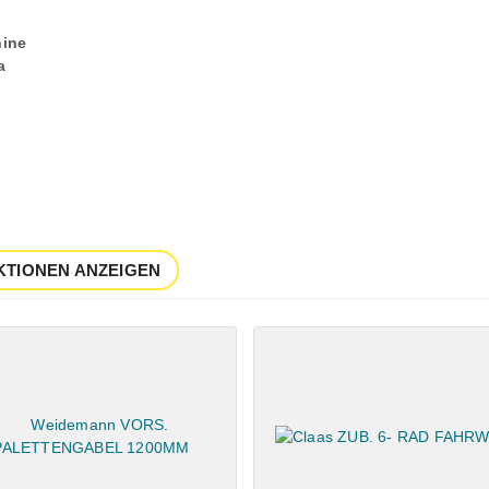
ine
a
KTIONEN ANZEIGEN