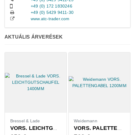
+49 (0) 172 1830246
+49 (0) 5429 9411-30
www.atc-trader.com
AKTUÁLIS ÁRVERÉSEK
Bressel & Lade
Weidemann
VORS. LEICHTGUTSCHAUFEL 1400MM
VORS. PALETTENGABEL 1200MM