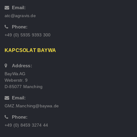
Email:
atc@agravis.de
Phone:
+49 (0) 5935 9393 300
KAPCSOLAT BAYWA
Address:
BayWa AG
Weberstr. 9
D-85077 Manching
Email:
GMZ.Manching@baywa.de
Phone:
+49 (0) 8459 3274 44