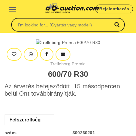
Bejelentkezés
Trelleborg Premia
600/70 R30
Az árverés befejeződött. 15 másodpercen
belül Önt továbbirányítják.
Felszereltség
szám:
300260201