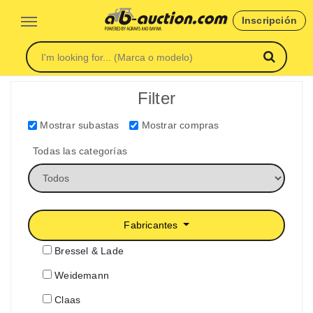
Inscripción
Filter
Mostrar subastas
Mostrar compras
Todas las categorías
Fabricantes
Bressel & Lade
Weidemann
Claas