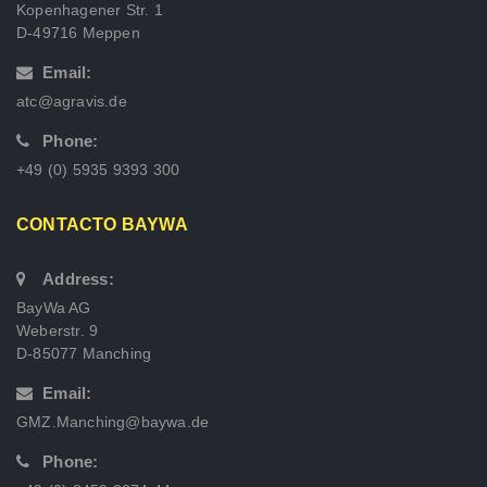
Kopenhagener Str. 1
D-49716 Meppen
Email:
atc@agravis.de
Phone:
+49 (0) 5935 9393 300
CONTACTO BAYWA
Address:
BayWa AG
Weberstr. 9
D-85077 Manching
Email:
GMZ.Manching@baywa.de
Phone: