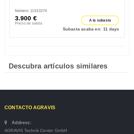
Número: 11013274
3.900
€
A la subasta
Precio de salida
Subasta acaba en:
11 days
Descubra artículos similares
CONTACTO AGRAVIS
Address:
AGRAVIS Technik Center GmbH