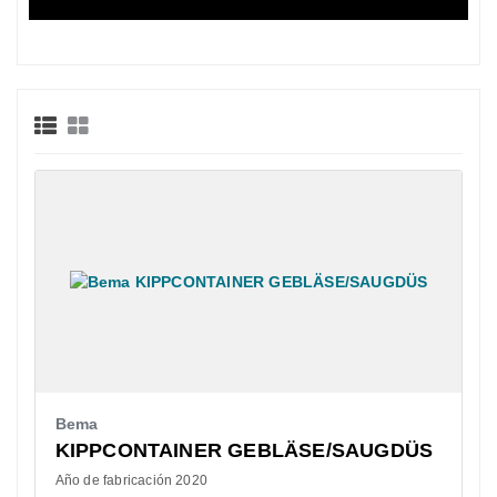
Bema
KIPPCONTAINER GEBLÄSE/SAUGDÜS
Año de fabricación 2020