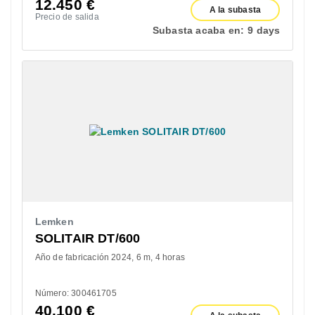
12.450
€
A la subasta
Precio de salida
Subasta acaba en:
9 days
Lemken
SOLITAIR DT/600
Año de fabricación 2024
6 m
4 horas
Número: 300461705
40.100
€