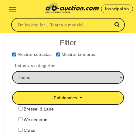
Inscripción
Filter
Mostrar subastas
Mostrar compras
Todas las categorías
Fabricantes
Bressel & Lade
Weidemann
Claas