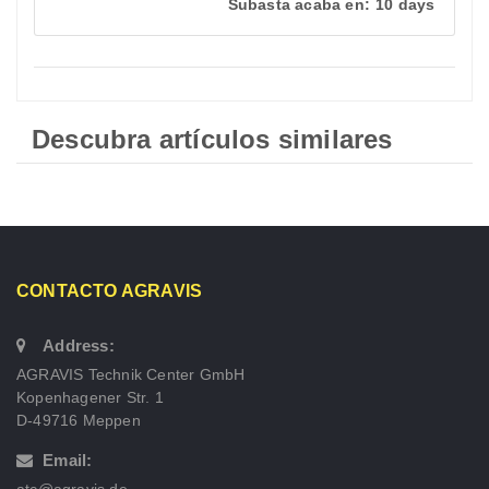
Subasta acaba en:
10 days
Descubra artículos similares
CONTACTO AGRAVIS
Address:
AGRAVIS Technik Center GmbH
Kopenhagener Str. 1
D-49716 Meppen
Email: