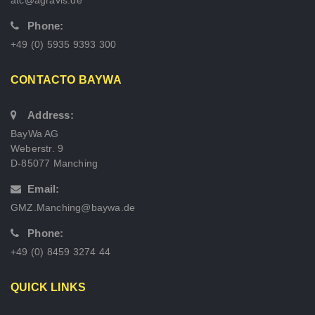
atc@agravis.de
Phone:
+49 (0) 5935 9393 300
CONTACTO BAYWA
Address:
BayWa AG
Weberstr. 9
D-85077 Manching
Email:
GMZ.Manching@baywa.de
Phone:
+49 (0) 8459 3274 44
QUICK LINKS