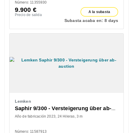
Número: 11355930
9.900
€
A la subasta
Precio de salida
Subasta acaba en:
8 days
Lemken
Saphir 9/300 - Versteigerung über ab-auction
Año de fabricación 2023
24 Hileras
3 m
Número: 11587913