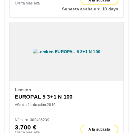
A la subasta
Oferta más alta
Subasta acaba en:
10 days
Lemken
EUROPAL 5 3+1 N 100
Año de fabricación 2010
Número: 300486239
3.700
€
A la subasta
Oferta más alta