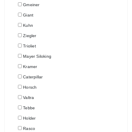
Gmeiner
Giant
Kuhn
Ziegler
Trioliet
Mayer Siloking
Kramer
Caterpillar
Horsch
Valtra
Tebbe
Holder
Rasco