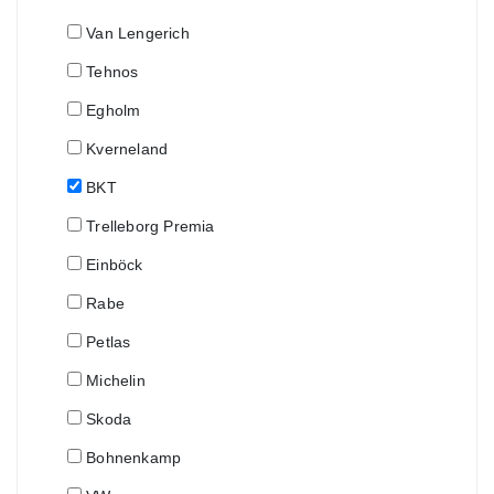
Van Lengerich
Tehnos
Egholm
Kverneland
BKT
Trelleborg Premia
Einböck
Rabe
Petlas
Michelin
Skoda
Bohnenkamp