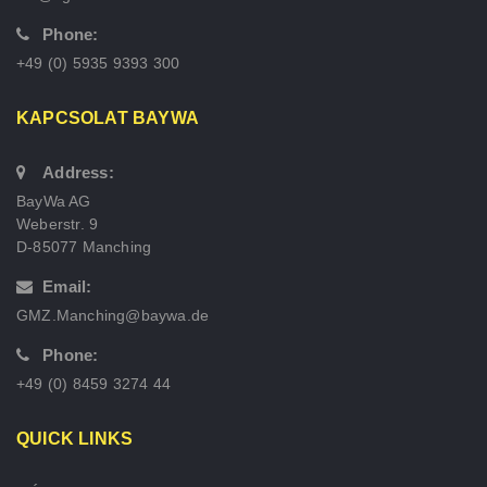
Phone:
+49 (0) 5935 9393 300
KAPCSOLAT BAYWA
Address:
BayWa AG
Weberstr. 9
D-85077 Manching
Email:
GMZ.Manching@baywa.de
Phone:
+49 (0) 8459 3274 44
QUICK LINKS