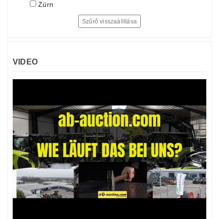
Zürn
Szűrő visszaállítása
VIDEO