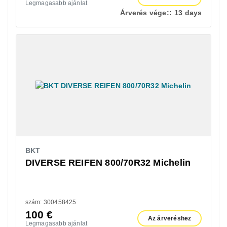
Legmagasabb ajánlat
Árverés vége::
13 days
BKT
DIVERSE REIFEN 800/70R32 Michelin
szám: 300458425
100
€
Az árveréshez
Legmagasabb ajánlat