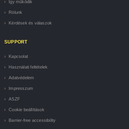
Így működik
Rólunk
Kérdések és válaszok
SUPPORT
Kapcsolat
Használati feltételek
Adatvédelem
Impresszum
ASZF
Cookie beállítások
Barrier-free accessibility