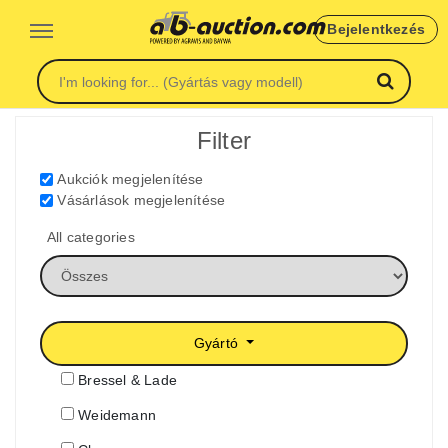
Bejelentkezés
Filter
Aukciók megjelenítése
Vásárlások megjelenítése
All categories
Gyártó
Bressel & Lade
Weidemann