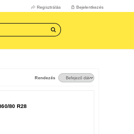
Regisztrálás
Bejelentkezés
Rendezés
360/80 R28