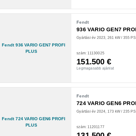
Fendt
936 VARIO GEN7 PRO
Gyártási év 2023
261 kW / 355 PS
szám: 11130025
151.500
€
Legmagasabb ajánlat
Fendt
724 VARIO GEN6 PRO
Gyártási év 2024
173 kW / 235 PS
szám: 11201177
131.500
€