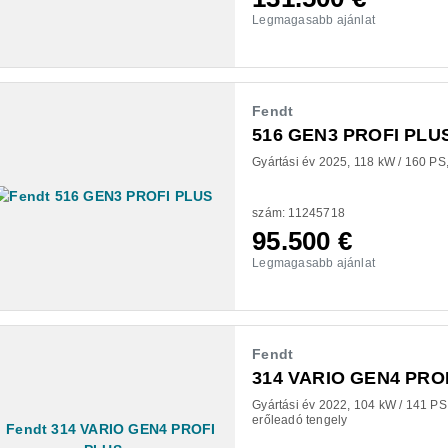
Legmagasabb ajánlat
Fendt
516 GEN3 PROFI PLU
Gyártási év 2025
118 kW / 160 PS
szám: 11245718
95.500
€
Legmagasabb ajánlat
Fendt
314 VARIO GEN4 PRO
Gyártási év 2022
104 kW / 141 PS
erőleadó tengely