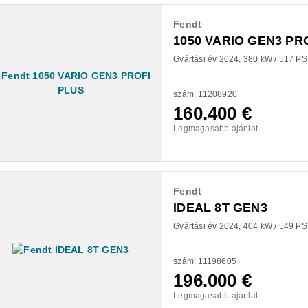
Fendt
1050 VARIO GEN3 PR
Gyártási év 2024
380 kW / 517 PS
szám: 11208920
160.400
€
Legmagasabb ajánlat
Fendt
IDEAL 8T GEN3
Gyártási év 2024
404 kW / 549 PS
szám: 11198605
196.000
€
Legmagasabb ajánlat