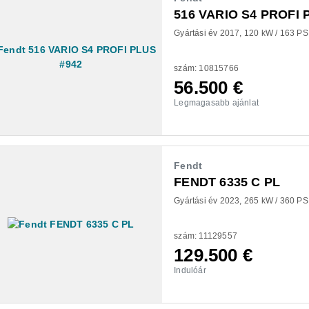
516 VARIO S4 PROFI 
Gyártási év 2017
120 kW / 163 PS
szám: 10815766
56.500
€
Legmagasabb ajánlat
Fendt
FENDT 6335 C PL
Gyártási év 2023
265 kW / 360 PS
szám: 11129557
129.500
€
Indulóár