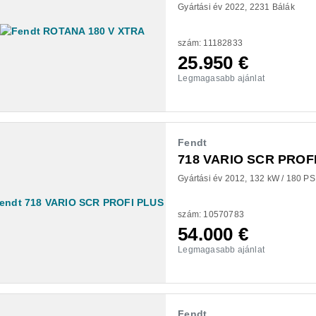
Gyártási év 2022
2231 Bálák
szám: 11182833
25.950
€
Legmagasabb ajánlat
Fendt
718 VARIO SCR PROF
Gyártási év 2012
132 kW / 180 PS
szám: 10570783
54.000
€
Legmagasabb ajánlat
Fendt