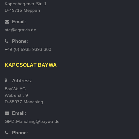
Kopenhagener Str. 1
D-49716 Meppen
Email:
atc@agravis.de
Phone:
+49 (0) 5935 9393 300
KAPCSOLAT BAYWA
Address:
BayWa AG
Weberstr. 9
D-85077 Manching
Email:
GMZ.Manching@baywa.de
Phone: