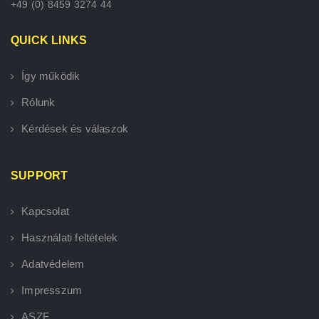
+49 (0) 8459 3274 44
QUICK LINKS
Így működik
Rólunk
Kérdések és válaszok
SUPPORT
Kapcsolat
Használati feltételek
Adatvédelem
Impresszum
ASZF