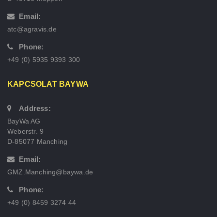
Email:
atc@agravis.de
Phone:
+49 (0) 5935 9393 300
KAPCSOLAT BAYWA
Address:
BayWa AG
Weberstr. 9
D-85077 Manching
Email:
GMZ.Manching@baywa.de
Phone:
+49 (0) 8459 3274 44