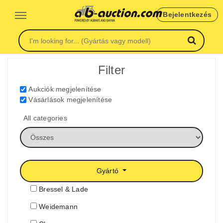
Bejelentkezés
Filter
Aukciók megjelenítése
Vásárlások megjelenítése
All categories
Gyártó
Bressel & Lade
Weidemann