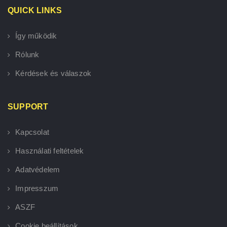
QUICK LINKS
Így működik
Rólunk
Kérdések és válaszok
SUPPORT
Kapcsolat
Használati feltételek
Adatvédelem
Impresszum
ASZF
Cookie beállítások