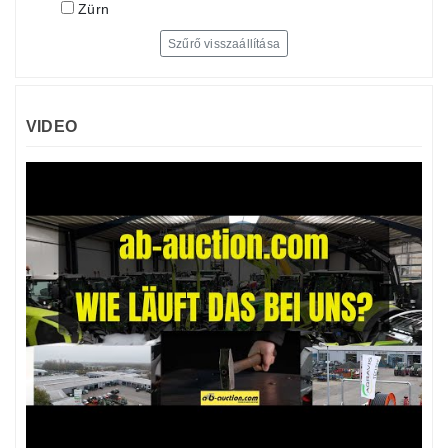
Zürn
Szűrő visszaállítása
VIDEO