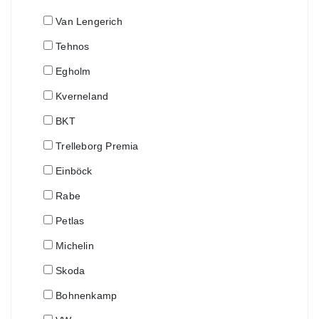
Van Lengerich
Tehnos
Egholm
Kverneland
BKT
Trelleborg Premia
Einböck
Rabe
Petlas
Michelin
Skoda
Bohnenkamp