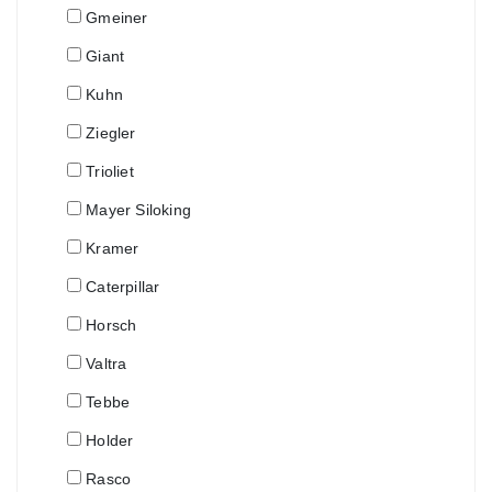
Gmeiner
Giant
Kuhn
Ziegler
Trioliet
Mayer Siloking
Kramer
Caterpillar
Horsch
Valtra
Tebbe
Holder
Rasco