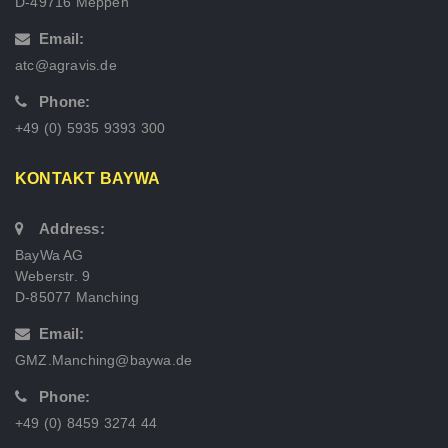
D-49716 Meppen
Email:
atc@agravis.de
Phone:
+49 (0) 5935 9393 300
KONTAKT BAYWA
Address:
BayWa AG
Weberstr. 9
D-85077 Manching
Email:
GMZ.Manching@baywa.de
Phone:
+49 (0) 8459 3274 44