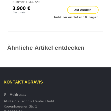
Nummer: 11332729
3.900
€
Zur Auktion
Startpreis
Auktion endet in:
6 Tagen
Ähnliche Artikel entdecken
KONTAKT AGRAVIS
Address:
AGRAVIS Technik Center GmbH
Kopenhagener Str. 1