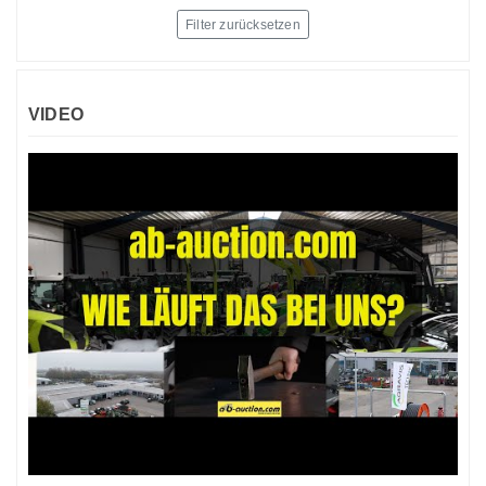
Filter zurücksetzen
VIDEO