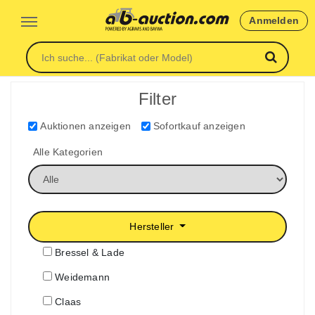
Anmelden
Filter
Auktionen anzeigen
Sofortkauf anzeigen
Alle Kategorien
Hersteller
Bressel & Lade
Weidemann
Claas