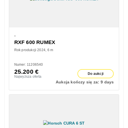
-
RXF 600 RUMEX
Rok produkcji 2024
6 m
Numer: 11206540
25.200
€
Do aukcji
Najwyższa oferta
Aukcja kończy się za:
9 days