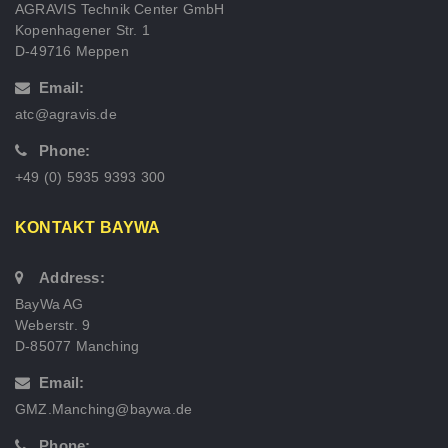
AGRAVIS Technik Center GmbH
Kopenhagener Str. 1
D-49716 Meppen
Email:
atc@agravis.de
Phone:
+49 (0) 5935 9393 300
KONTAKT BAYWA
Address:
BayWa AG
Weberstr. 9
D-85077 Manching
Email:
GMZ.Manching@baywa.de
Phone: