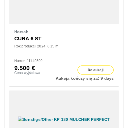
Horsch
CURA 6 ST
Rok produkcji 2024
6.15 m
Numer: 11149509
9.500
€
Do aukcji
Cena wyjściowa
Aukcja kończy się za:
9 days