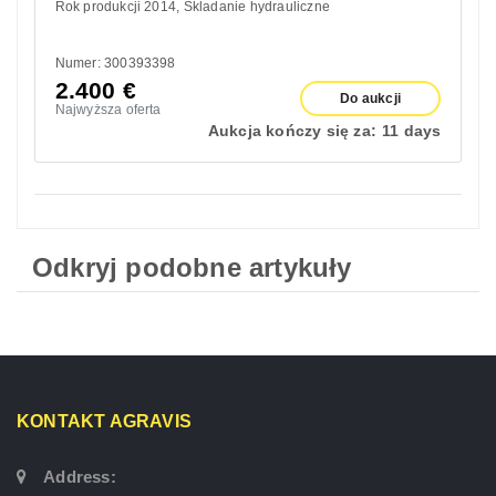
Rok produkcji 2014
Skladanie hydrauliczne
Numer: 300393398
2.400
€
Do aukcji
Najwyższa oferta
Aukcja kończy się za:
11 days
Odkryj podobne artykuły
KONTAKT AGRAVIS
Address: