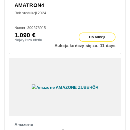
AMATRON4
Rok produkcji 2024
Numer: 300378915
1.090
€
Do aukcji
Najwyższa oferta
Aukcja kończy się za:
11 days
Amazone