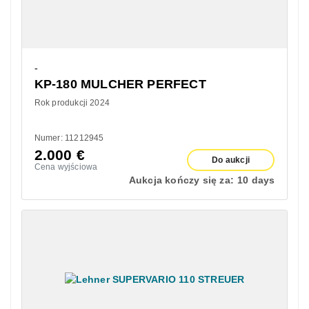
-
KP-180 MULCHER PERFECT
Rok produkcji 2024
Numer: 11212945
2.000
€
Do aukcji
Cena wyjściowa
Aukcja kończy się za:
10 days