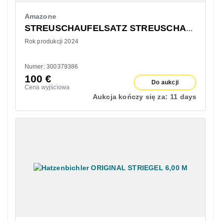
Amazone
STREUSCHAUFELSATZ STREUSCHAUFELSATZ TS 20
Rok produkcji 2024
Numer: 300379386
100
€
Do aukcji
Cena wyjściowa
Aukcja kończy się za:
11 days