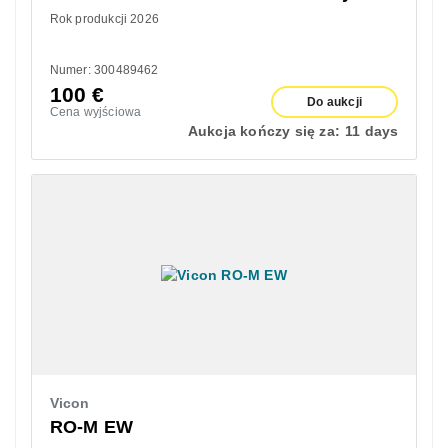
Rok produkcji 2026
Numer: 300489462
100
€
Do aukcji
Cena wyjściowa
Aukcja kończy się za:
11 days
Vicon
RO-M EW