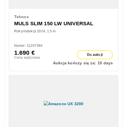
Tehnos
MULS SLIM 150 LW UNIVERSAL
Rok produkcji 2024
1.5 m
Numer: 11267384
1.690
€
Do aukcji
Cena wyjściowa
Aukcja kończy się za:
10 days