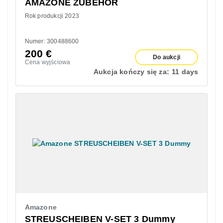
AMAZONE ZUBEHÖR
Rok produkcji 2023
Numer: 300488600
200
€
Do aukcji
Cena wyjściowa
Aukcja kończy się za:
11 days
Amazone
STREUSCHEIBEN V-SET 3 Dummy