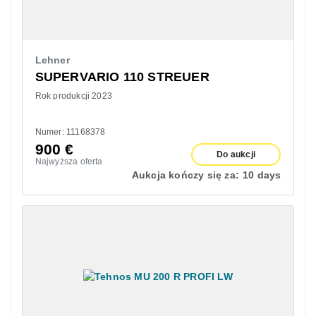
Lehner
SUPERVARIO 110 STREUER
Rok produkcji 2023
Numer: 11168378
900
€
Do aukcji
Najwyższa oferta
Aukcja kończy się za:
10 days