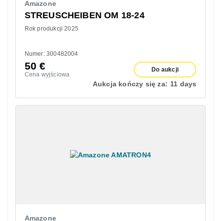
Amazone
STREUSCHEIBEN OM 18-24
Rok produkcji 2025
Numer: 300482004
50
€
Do aukcji
Cena wyjściowa
Aukcja kończy się za:
11 days
Amazone