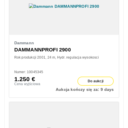
Dammann
DAMMANNPROFI 2900
Rok produkcji 2001
24 m
Hydr. regulacja wysokosci
Numer: 10045345
1.250
€
Do aukcji
Cena wyjściowa
Aukcja kończy się za:
9 days