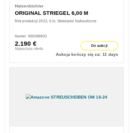
Hatzenbichler
ORIGINAL STRIEGEL 6,00 M
Rok produkcji 2023
6 m
Skladanie hydrauliczne
Numer: 300098933
2.190
€
Do aukcji
Najwyższa oferta
Aukcja kończy się za:
11 days