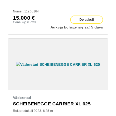
Numer: 11266164
15.000
€
Do aukcji
Cena wyjściowa
Aukcja kończy się za:
5 days
Väderstad
SCHEIBENEGGE CARRIER XL 625
Rok produkcji 2023
6.25 m