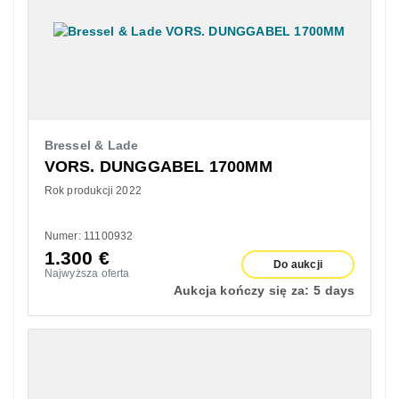
Bressel & Lade
VORS. DUNGGABEL 1700MM
Rok produkcji 2022
Numer: 11100932
1.300
€
Do aukcji
Najwyższa oferta
Aukcja kończy się za:
5 days