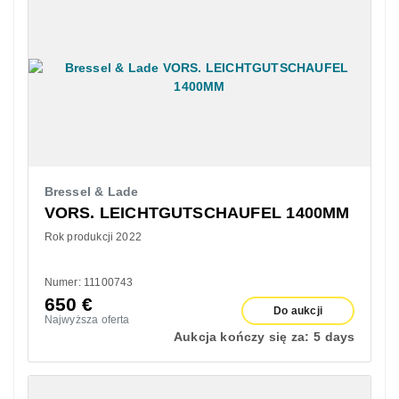
Bressel & Lade
VORS. LEICHTGUTSCHAUFEL 1400MM
Rok produkcji 2022
Numer: 11100743
650
€
Do aukcji
Najwyższa oferta
Aukcja kończy się za:
5 days