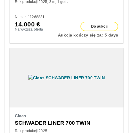
Rok produkcji 2025
3 m
1 godz.
Numer: 11268831
14.000
€
Do aukcji
Najwyższa oferta
Aukcja kończy się za:
5 days
Claas
SCHWADER LINER 700 TWIN
Rok produkcji 2025