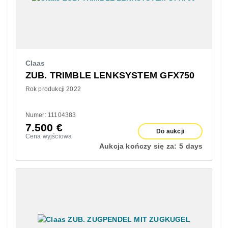
Claas
ZUB. TRIMBLE LENKSYSTEM GFX750
Rok produkcji 2022
Numer: 11104383
7.500
€
Do aukcji
Cena wyjściowa
Aukcja kończy się za:
5 days