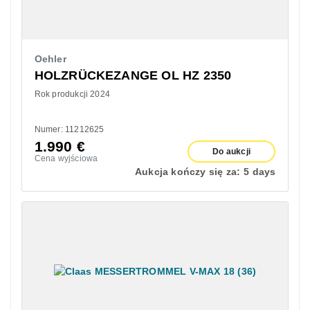
Oehler
HOLZRÜCKEZANGE OL HZ 2350
Rok produkcji 2024
Numer: 11212625
1.990
€
Do aukcji
Cena wyjściowa
Aukcja kończy się za:
5 days