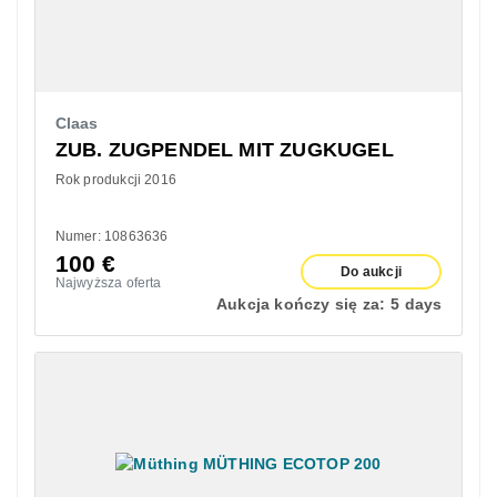
Claas
ZUB. ZUGPENDEL MIT ZUGKUGEL
Rok produkcji 2016
Numer: 10863636
100
€
Do aukcji
Najwyższa oferta
Aukcja kończy się za:
5 days