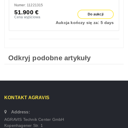
Numer: 11221315
51.900
€
Do aukcji
Cena wyjściowa
Aukcja kończy się za:
5 days
Odkryj podobne artykuły
KONTAKT AGRAVIS
Address:
AGRAVIS Technik Center GmbH
Kopenhagener Str. 1