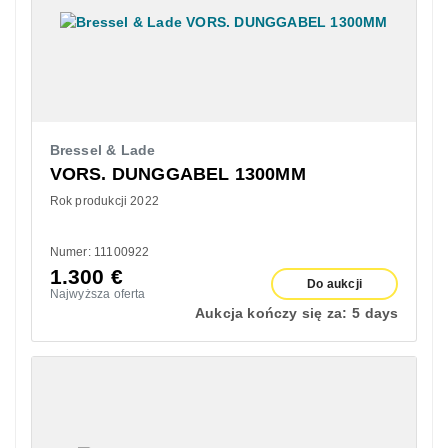
Bressel & Lade
VORS. DUNGGABEL 1300MM
Rok produkcji 2022
Numer: 11100922
1.300
€
Do aukcji
Najwyższa oferta
Aukcja kończy się za:
5 days