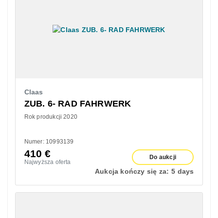
Claas
ZUB. 6- RAD FAHRWERK
Rok produkcji 2020
Numer: 10993139
410
€
Do aukcji
Najwyższa oferta
Aukcja kończy się za:
5 days