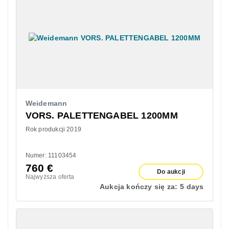
Weidemann
VORS. PALETTENGABEL 1200MM
Rok produkcji 2019
Numer: 11103454
760
€
Do aukcji
Najwyższa oferta
Aukcja kończy się za:
5 days