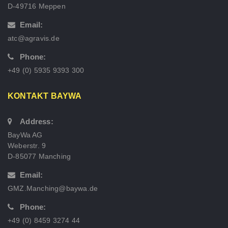
D-49716 Meppen
Email:
atc@agravis.de
Phone:
+49 (0) 5935 9393 300
KONTAKT BAYWA
Address:
BayWa AG
Weberstr. 9
D-85077 Manching
Email:
GMZ.Manching@baywa.de
Phone:
+49 (0) 8459 3274 44