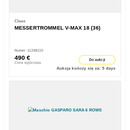
Claas
MESSERTROMMEL V-MAX 18 (36)
Numer: 11398110
490
€
Do aukcji
Cena wyjściowa
Aukcja kończy się za:
5 days