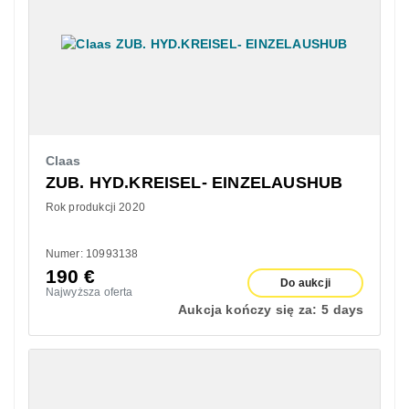
Claas
ZUB. HYD.KREISEL- EINZELAUSHUB
Rok produkcji 2020
Numer: 10993138
190
€
Do aukcji
Najwyższa oferta
Aukcja kończy się za:
5 days