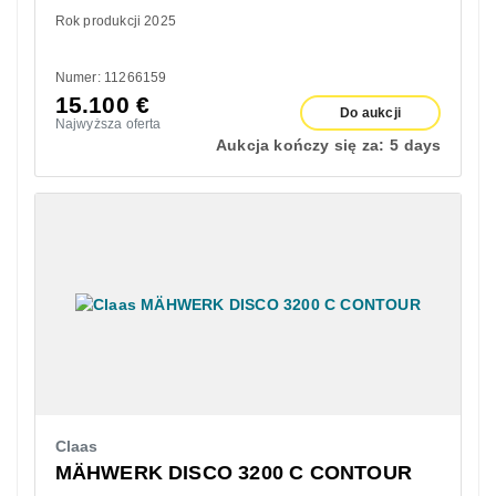
Rok produkcji 2025
Numer: 11266159
15.100
€
Do aukcji
Najwyższa oferta
Aukcja kończy się za:
5 days
Claas
MÄHWERK DISCO 3200 C CONTOUR