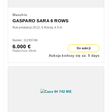
Maschio
GASPARO SARA 6 ROWS
Rok produkcji 2012
6 Rzedy
4.5 m
Numer: 11283748
6.000
€
Do aukcji
Najwyższa oferta
Aukcja kończy się za:
5 days