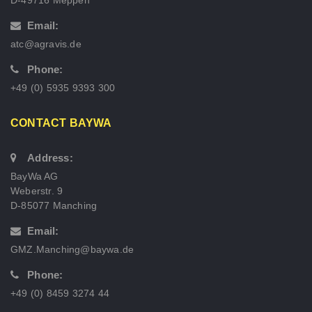
Email:
atc@agravis.de
Phone:
+49 (0) 5935 9393 300
CONTACT BAYWA
Address:
BayWa AG
Weberstr. 9
D-85077 Manching
Email:
GMZ.Manching@baywa.de
Phone:
+49 (0) 8459 3274 44