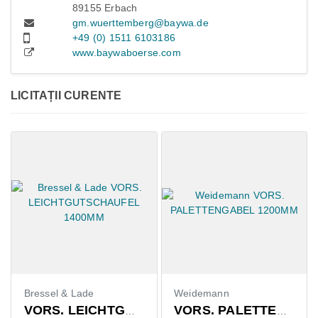
89155 Erbach
gm.wuerttemberg@baywa.de
+49 (0) 1511 6103186
www.baywaboerse.com
LICITAȚII CURENTE
Bressel & Lade
Weidemann
VORS. LEICHTGUTSCHAUFEL 1400MM
VORS. PALETTENGABEL 1200MM