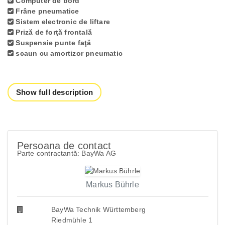
Computer de bord
Frâne pneumatice
Sistem electronic de liftare
Priză de forţă frontală
Suspensie punte faţă
scaun cu amortizor pneumatic
Show full description
Persoana de contact
Parte contractantă: BayWa AG
Markus Bührle
BayWa Technik Württemberg
Riedmühle 1