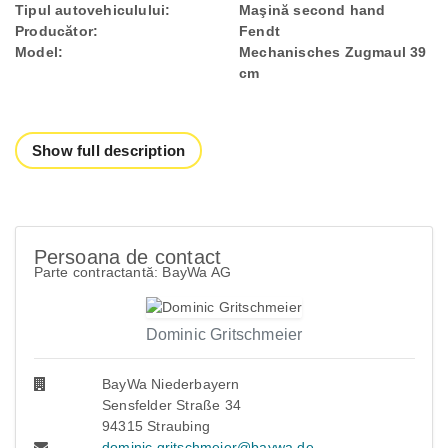
Tipul autovehiculului:
Maşină second hand
Producător:
Fendt
Model:
Mechanisches Zugmaul 39
cm
Show full description
Persoana de contact
Parte contractantă: BayWa AG
Dominic Gritschmeier
BayWa Niederbayern
Sensfelder Straße 34
94315 Straubing
dominic.gritschmeier@baywa.de