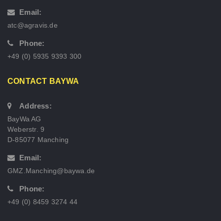
Email:
atc@agravis.de
Phone:
+49 (0) 5935 9393 300
CONTACT BAYWA
Address:
BayWa AG
Weberstr. 9
D-85077 Manching
Email:
GMZ.Manching@baywa.de
Phone:
+49 (0) 8459 3274 44