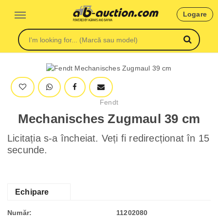
Logare
Fendt
Mechanisches Zugmaul 39 cm
Licitația s-a încheiat. Veți fi redirecționat în 15
secunde.
Echipare
Număr:
11202080