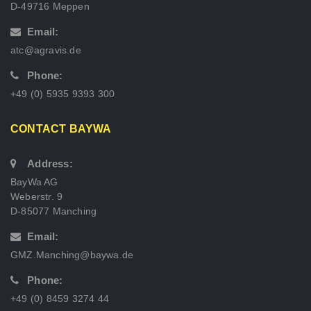
D-49716 Meppen
Email:
atc@agravis.de
Phone:
+49 (0) 5935 9393 300
CONTACT BAYWA
Address:
BayWa AG
Weberstr. 9
D-85077 Manching
Email:
GMZ.Manching@baywa.de
Phone:
+49 (0) 8459 3274 44