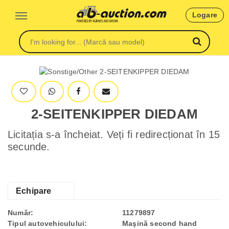
Logare
2-SEITENKIPPER DIEDAM
Licitația s-a încheiat. Veți fi redirecționat în 15
secunde.
Echipare
Număr:
11279897
Tipul autovehiculului:
Maşină second hand