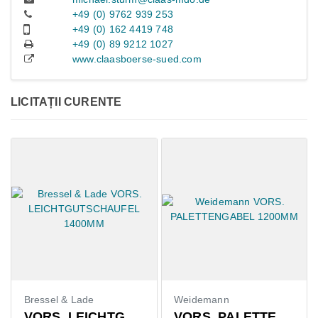
+49 (0) 9762 939 253
+49 (0) 162 4419 748
+49 (0) 89 9212 1027
www.claasboerse-sued.com
LICITAȚII CURENTE
Bressel & Lade
Weidemann
VORS. LEICHTGUTSCHAUFEL 1400MM
VORS. PALETTENGABEL 1200MM