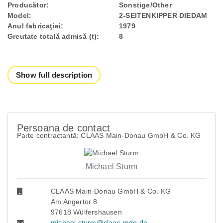
Producător:
Sonstige/Other
Model:
2-SEITENKIPPER DIEDAM
Anul fabricaţiei:
1979
Greutate totală admisă (t):
8
Show full description
Persoana de contact
Parte contractantă: CLAAS Main-Donau GmbH & Co. KG
Michael Sturm
CLAAS Main-Donau GmbH & Co. KG
Am Angertor 8
97618 Wülfershausen
michael.sturm@claas-mdo.de