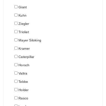
Giant
Kuhn
Ziegler
Trioliet
Mayer Siloking
Kramer
Caterpillar
Horsch
Valtra
Tebbe
Holder
Rasco