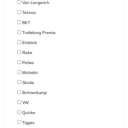
Van Lengerich
Tehnos
BKT
Trelleborg Premia
Einböck
Rabe
Petlas
Michelin
Skoda
Bohnenkamp
VW
Quicke
Tigges