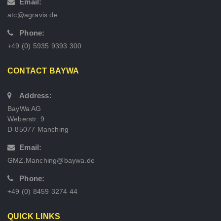
Email:
atc@agravis.de
Phone:
+49 (0) 5935 9393 300
CONTACT BAYWA
Address:
BayWa AG
Weberstr. 9
D-85077 Manching
Email:
GMZ.Manching@baywa.de
Phone:
+49 (0) 8459 3274 44
QUICK LINKS