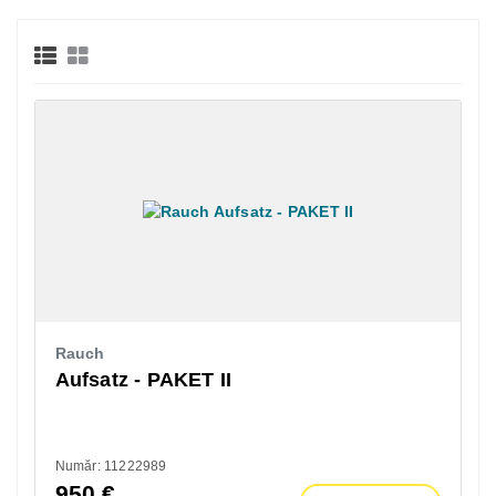
Rauch
Aufsatz - PAKET II
Număr: 11222989
950
€